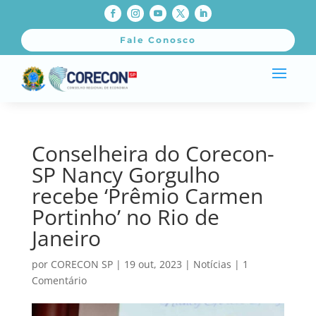
Fale Conosco
Conselheira do Corecon-
SP Nancy Gorgulho
recebe ‘Prêmio Carmen
Portinho’ no Rio de
Janeiro
por
CORECON SP
|
19 out, 2023
|
Notícias
|
1
Comentário