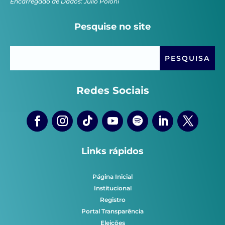
Encarregado de Dados: Júlio Poloni
Pesquise no site
Redes Sociais
Links rápidos
Página Inicial
Institucional
Registro
Portal Transparência
Eleições