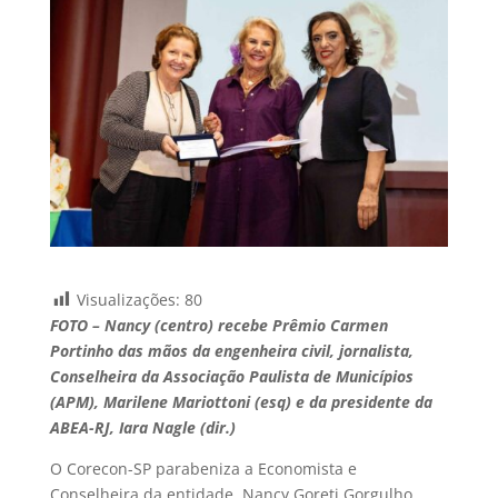
Visualizações:
80
FOTO – Nancy (centro) recebe Prêmio Carmen
Portinho das mãos da engenheira civil, jornalista,
Conselheira da Associação Paulista de Municípios
(APM), Marilene Mariottoni (esq) e da presidente da
ABEA-RJ, Iara Nagle (dir.)
O Corecon-SP parabeniza a Economista e
Conselheira da entidade, Nancy Goreti Gorgulho