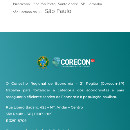
Ribeirão Preto
Santo André - SP
Piracicaba
Sorocaba
São Paulo
São Caetano do Sul
O Conselho Regional de Economia – 2ª Região (Corecon-SP)
trabalha para fortalecer a categoria dos economistas e para
assegurar o eficiente serviço de Economia à população paulista.
Rua Líbero Badaró, 425 – 14º. Andar – Centro
São Paulo – SP | 01009-905
11 3291-8709