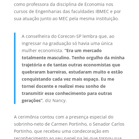
como professora da disciplina de Economia nos
cursos de Engenharias das faculdades IBMEC e por
sua atuação junto ao MEC pela mesma instituição.
A conselheira do Corecon-SP lembra que, ao
ingressar na graduação só havia uma única
mulher economista.
“Era um mercado
totalmente masculino. Tenho orgulho da minha
trajetória e de tantas outras economistas que
quebraram barreiras, estudaram muito e estão
conquistando cada vez mais espaço. Eu me
tornei docente e realizei meu sonho de
transmitir esse conhecimento para outras
gerações”
, diz Nancy.
A cerimônia contou com a presença especial do
sobrinho-neto de Carmen Portinho, o Senador Carlos
Portinho, que recebeu uma condecoração em
reconhecimento ao seu papel na lei que tornou sua