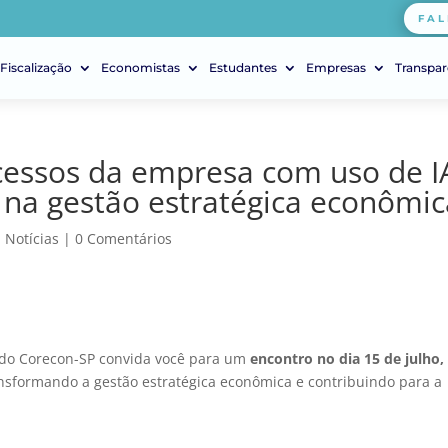
FAL
Fiscalização
Economistas
Estudantes
Empresas
Transpar
cessos da empresa com uso de I
al na gestão estratégica econômi
|
Notícias
|
0 Comentários
al do Corecon-SP convida você para um
encontro no dia 15 de julho,
ransformando a gestão estratégica econômica e contribuindo para a