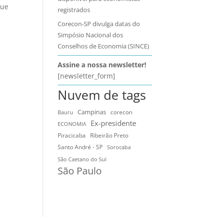
que
registrados
Corecon-SP divulga datas do
Simpósio Nacional dos
Conselhos de Economia (SINCE)
Assine a nossa newsletter!
[newsletter_form]
Nuvem de tags
Campinas
Bauru
corecon
Ex-presidente
ECONOMIA
Ribeirão Preto
Piracicaba
Santo André - SP
Sorocaba
São Caetano do Sul
São Paulo