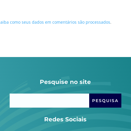
Saiba como seus dados em comentários são processados
.
Pesquise no site
Redes Sociais