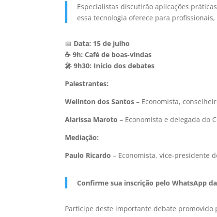
Especialistas discutirão aplicações prátic
essa tecnologia oferece para profissionais
📅
Data: 15 de julho
☕ 9h: Café de boas-vindas
🎤 9h30: Início dos debates
Palestrantes:
Welinton dos Santos
– Economista, conselheiro
Alarissa Maroto
– Economista e delegada do C
Mediação:
Paulo Ricardo
– Economista, vice-presidente d
Confirme sua inscrição pelo WhatsApp da
Participe deste importante debate promovido pe