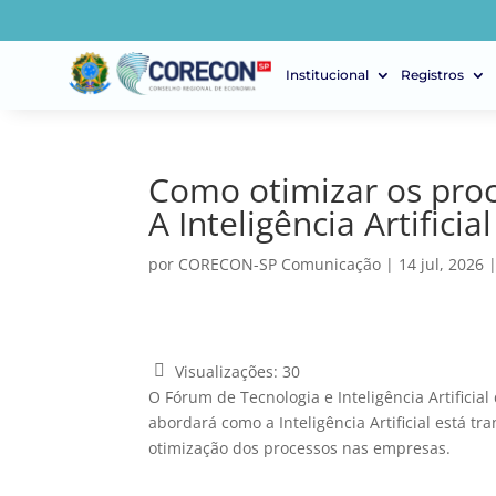
Institucional
Registros
Como otimizar os pro
A Inteligência Artifici
por
CORECON-SP Comunicação
|
14 jul, 2026
Visualizações:
30
O Fórum de Tecnologia e Inteligência Artifici
abordará como a Inteligência Artificial está t
otimização dos processos nas empresas.