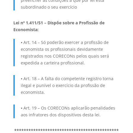
preencher as condições a que por lei está
subordinado o seu exercício
Lei nº 1.411/51 – Dispõe sobre a Profissão de
Economista:
⦁ Art. 14 – Só poderão exercer a profissão de
economista os profissionais devidamente
registrados nos CORECONs pelos quais será
expedida a carteira profissional.
⦁ Art. 18 – A falta do competente registro torna
ilegal e punível o exercício da profissão de
economista.
⦁ Art. 19 – Os CORECONs aplicarão penalidades
aos infratores dos dispositivos desta lei.
********************************************