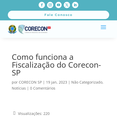
Fale Conosco
Como funciona a
Fiscalização do Corecon-
SP
por
CORECON SP
|
19 jan, 2023
|
Não Categorizado
,
Notícias
|
0 Comentários
Visualizações:
220