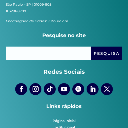
São Paulo – SP | 01009-905
11 3291-8709
Encarregado de Dados: Júlio Poloni
Pesquise no site
Redes Sociais
Links rápidos
Página Inicial
Institucional