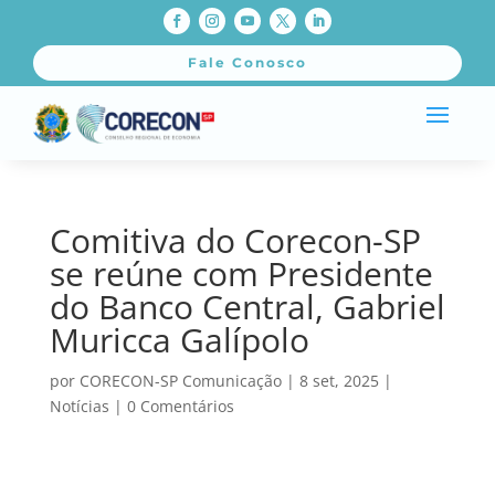
Fale Conosco
Comitiva do Corecon-SP
se reúne com Presidente
do Banco Central, Gabriel
Muricca Galípolo
por
CORECON-SP Comunicação
|
8 set, 2025
|
Notícias
|
0 Comentários