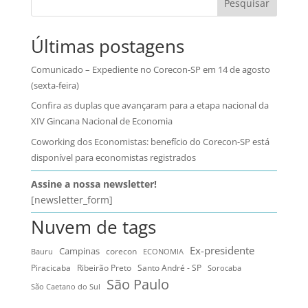
Pesquisar
Últimas postagens
Comunicado – Expediente no Corecon-SP em 14 de agosto
(sexta-feira)
Confira as duplas que avançaram para a etapa nacional da
XIV Gincana Nacional de Economia
Coworking dos Economistas: benefício do Corecon-SP está
disponível para economistas registrados
Assine a nossa newsletter!
[newsletter_form]
Nuvem de tags
Ex-presidente
Campinas
Bauru
corecon
ECONOMIA
Ribeirão Preto
Santo André - SP
Piracicaba
Sorocaba
São Paulo
São Caetano do Sul