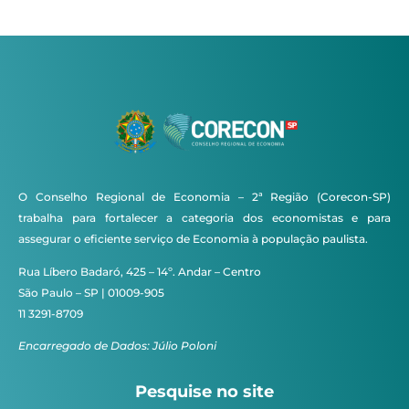
O Conselho Regional de Economia – 2ª Região (Corecon-SP)
trabalha para fortalecer a categoria dos economistas e para
assegurar o eficiente serviço de Economia à população paulista.
Rua Líbero Badaró, 425 – 14º. Andar – Centro
São Paulo – SP | 01009-905
11 3291-8709
Encarregado de Dados: Júlio Poloni
Pesquise no site