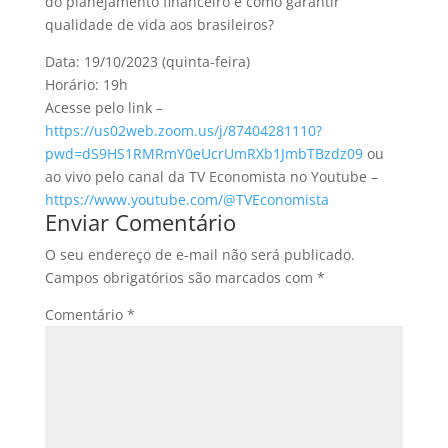
do planejamento financeiro e como garantir
qualidade de vida aos brasileiros?
Data: 19/10/2023 (quinta-feira)
Horário: 19h
Acesse pelo link –
https://us02web.zoom.us/j/87404281110?
pwd=dS9HS1RMRmY0eUcrUmRXb1JmbTBzdz09
ou
ao vivo pelo canal da TV Economista no Youtube –
https://www.youtube.com/@TVEconomista
Enviar Comentário
O seu endereço de e-mail não será publicado.
Campos obrigatórios são marcados com
*
Comentário
*