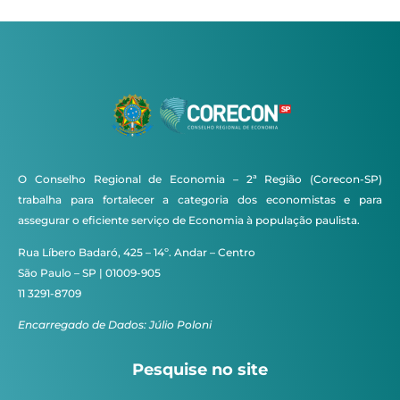
O Conselho Regional de Economia – 2ª Região (Corecon-SP)
trabalha para fortalecer a categoria dos economistas e para
assegurar o eficiente serviço de Economia à população paulista.
Rua Líbero Badaró, 425 – 14º. Andar – Centro
São Paulo – SP | 01009-905
11 3291-8709
Encarregado de Dados: Júlio Poloni
Pesquise no site