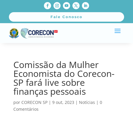
Fale Conosco
Comissão da Mulher
Economista do Corecon-
SP fará live sobre
finanças pessoais
por
CORECON SP
|
9 out, 2023
|
Notícias
|
0
Comentários