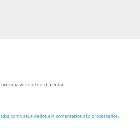
 próxima vez que eu comentar.
Saiba como seus dados em comentários são processados
.