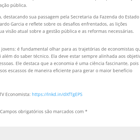
ração pública.
a, destacando sua passagem pela Secretaria da Fazenda do Estado
rdo Garcia e reflete sobre os desafios enfrentados, as lições
 visão atual sobre a gestão pública e as reformas necessárias.
 jovens: é fundamental olhar para as trajetórias de economistas q
 além do saber técnico. Ela deve estar sempre alinhada aos objeti
essoas. Ele destaca que a economia é uma ciência fascinante, pois
sos escassos de maneira eficiente para gerar o maior benefício
 TV Economista:
https://lnkd.in/dXfTgEPS
Campos obrigatórios são marcados com
*