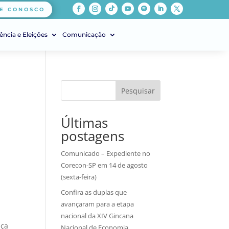
E CONOSCO
ência e Eleições
Comunicação
Pesquisar
Últimas
postagens
Comunicado – Expediente no
Corecon-SP em 14 de agosto
(sexta-feira)
Confira as duplas que
avançaram para a etapa
nacional da XIV Gincana
iça
Nacional de Economia