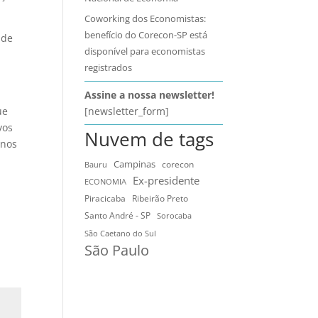
Coworking dos Economistas:
benefício do Corecon-SP está
 de
disponível para economistas
registrados
Assine a nossa newsletter!
[newsletter_form]
ue
vos
Nuvem de tags
 nos
Campinas
Bauru
corecon
Ex-presidente
ECONOMIA
Ribeirão Preto
Piracicaba
Santo André - SP
Sorocaba
São Caetano do Sul
São Paulo