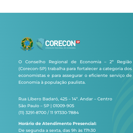
O Conselho Regional de Economia – 2ª Região
(Corecon-SP) trabalha para fortalecer a categoria dos
economistas e para assegurar o eficiente serviço de
Economia à população paulista.
Rua Líbero Badaró, 425 – 14º. Andar – Centro
São Paulo – SP | 01009-905
(11) 3291-8700 / 11 97330-7884
Horário de Atendimento Presencial:
De segunda a sexta, das 9h às 17h30