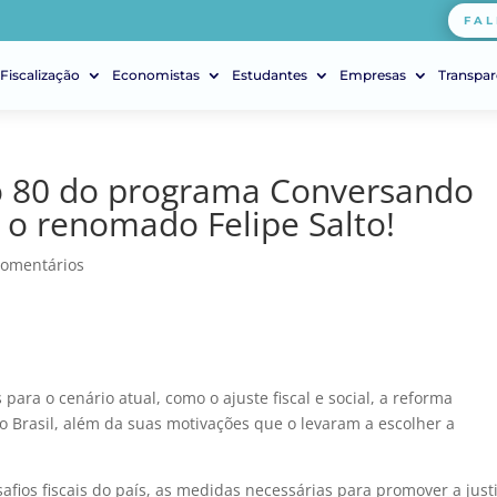
FAL
Fiscalização
Economistas
Estudantes
Empresas
Transpar
o 80 do programa Conversando
o renomado Felipe Salto!
Comentários
ara o cenário atual, como o ajuste fiscal e social, a reforma
o Brasil, além da suas motivações que o levaram a escolher a
safios fiscais do país, as medidas necessárias para promover a just