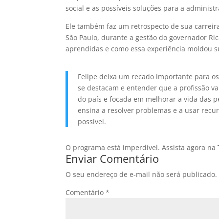
social e as possíveis soluções para a administ
Ele também faz um retrospecto de sua carreir
São Paulo, durante a gestão do governador Rica
aprendidas e como essa experiência moldou sua
Felipe deixa um recado importante para os
se destacam e entender que a profissão vai
do país e focada em melhorar a vida das p
ensina a resolver problemas e a usar recur
possível.
O programa está imperdível. Assista agora na
Enviar Comentário
O seu endereço de e-mail não será publicado.
Comentário
*