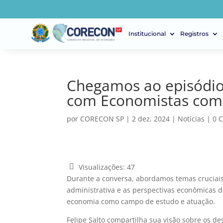
Institucional
Registros
Chegamos ao episódi
com Economistas com 
por
CORECON SP
|
2 dez, 2024
|
Notícias
|
0 
Visualizações:
47
Durante a conversa, abordamos temas cruciais p
administrativa e as perspectivas econômicas d
economia como campo de estudo e atuação.
Felipe Salto compartilha sua visão sobre os de