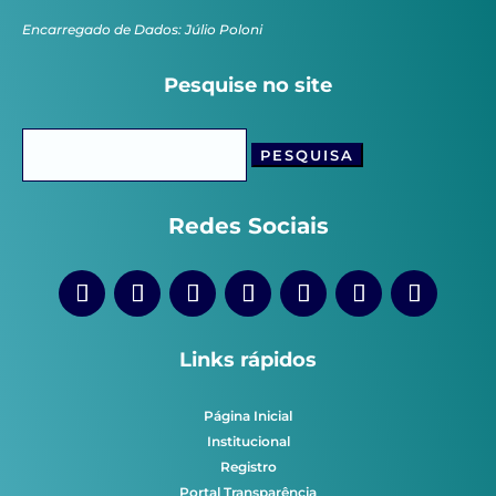
Encarregado de Dados: Júlio Poloni
Pesquise no site
Pesquisar
por:
Redes Sociais
Links rápidos
Página Inicial
Institucional
Registro
Portal Transparência