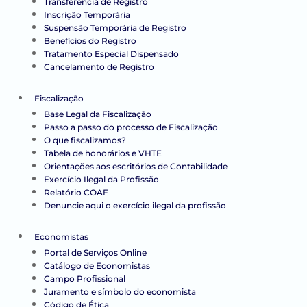
Transferência de Registro
Inscrição Temporária
Suspensão Temporária de Registro
Benefícios do Registro
Tratamento Especial Dispensado
Cancelamento de Registro
Fiscalização
Base Legal da Fiscalização
Passo a passo do processo de Fiscalização
O que fiscalizamos?
Tabela de honorários e VHTE
Orientações aos escritórios de Contabilidade
Exercício Ilegal da Profissão
Relatório COAF
Denuncie aqui o exercício ilegal da profissão
Economistas
Portal de Serviços Online
Catálogo de Economistas
Campo Profissional
Juramento e símbolo do economista
Código de Ética