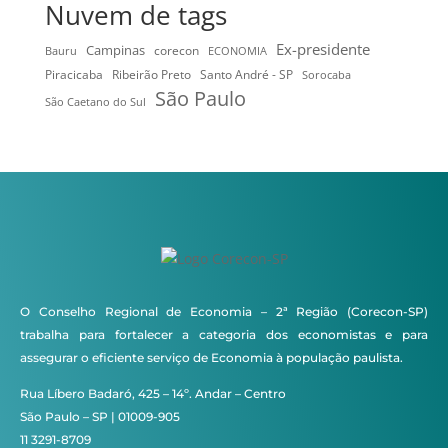
Nuvem de tags
Ex-presidente
Campinas
Bauru
corecon
ECONOMIA
Ribeirão Preto
Santo André - SP
Piracicaba
Sorocaba
São Paulo
São Caetano do Sul
O Conselho Regional de Economia – 2ª Região (Corecon-SP)
trabalha para fortalecer a categoria dos economistas e para
assegurar o eficiente serviço de Economia à população paulista.
Rua Líbero Badaró, 425 – 14º. Andar – Centro
São Paulo – SP | 01009-905
11 3291-8709