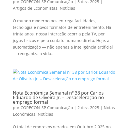
por
CORECON-SP Comunicação
|
3 dez, 2025
|
Artigos de Economistas
,
Notícias
O mundo moderno nos entrega facilidades,
tecnologia e novos formatos de entretenimento. Há
trinta anos, nossa interação ocorria pela TV, por
jogos físicos e pelo contato humano direto. Hoje, a
automatização — não apenas a inteligência artificial
— reorganiza a vida...
Nota Econômica Semanal nº 38 por Carlos
Eduardo de Oliveira Jr. – Desaceleração no
emprego formal
por
CORECON-SP Comunicação
|
2 dez, 2025
|
Notas
Econômicas
,
Notícias
O total de empregos gerados em Outubro 2.025 no