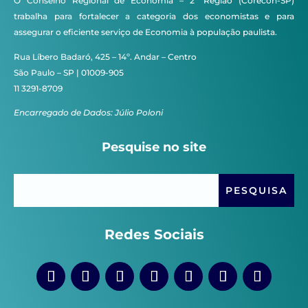
O Conselho Regional de Economia – 2ª Região (Corecon-SP)
trabalha para fortalecer a categoria dos economistas e para
assegurar o eficiente serviço de Economia à população paulista.
Rua Líbero Badaró, 425 – 14º. Andar – Centro
São Paulo – SP | 01009-905
11 3291-8709
Encarregado de Dados: Júlio Poloni
Pesquise no site
Redes Sociais