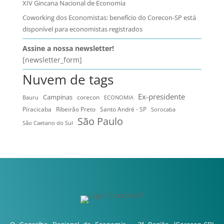
XIV Gincana Nacional de Economia
Coworking dos Economistas: benefício do Corecon-SP está
disponível para economistas registrados
Assine a nossa newsletter!
[newsletter_form]
Nuvem de tags
Ex-presidente
Campinas
Bauru
corecon
ECONOMIA
Ribeirão Preto
Santo André - SP
Piracicaba
Sorocaba
São Paulo
São Caetano do Sul