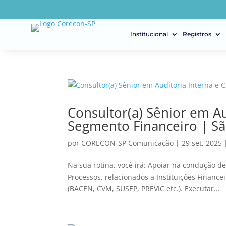
Institucional
Registros
Consultor(a) Sênior em Au
Segmento Financeiro | São
por
CORECON-SP Comunicação
|
29 set, 2025
Na sua rotina, você irá: Apoiar na condução d
Processos, relacionados a Instituições Financ
(BACEN, CVM, SUSEP, PREVIC etc.). Executar...