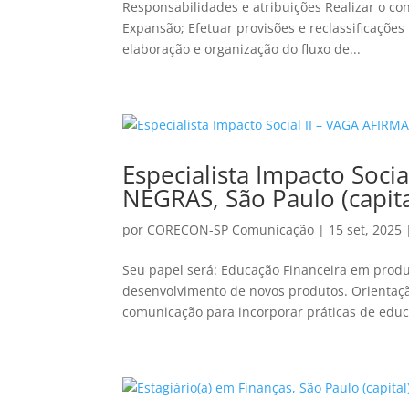
Responsabilidades e atribuições Realizar o co
Expansão; Efetuar provisões e reclassificações
elaboração e organização do fluxo de...
Especialista Impacto Soc
NEGRAS, São Paulo (capita
por
CORECON-SP Comunicação
|
15 set, 2025
Seu papel será: Educação Financeira em produ
desenvolvimento de novos produtos. Orientaçã
comunicação para incorporar práticas de educa