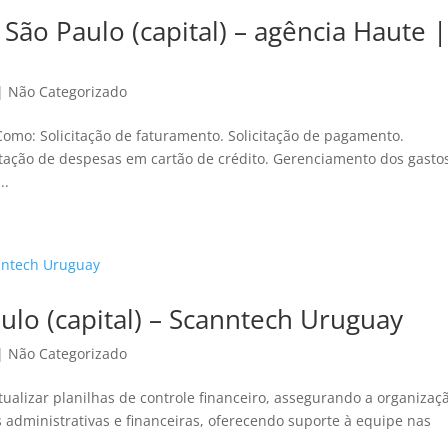
 São Paulo (capital) – agência Haute |
|
Não Categorizado
Como: Solicitação de faturamento. Solicitação de pagamento.
stação de despesas em cartão de crédito. Gerenciamento dos gasto
..
aulo (capital) – Scanntech Uruguay
|
Não Categorizado
tualizar planilhas de controle financeiro, assegurando a organizaç
s administrativas e financeiras, oferecendo suporte à equipe nas