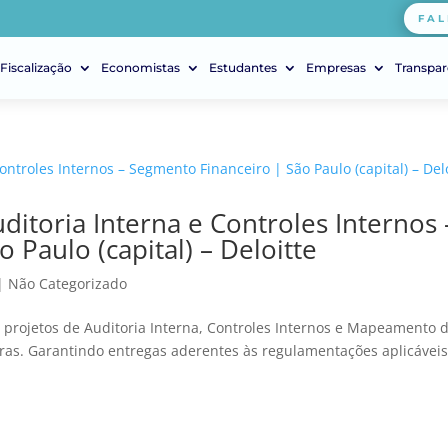
FAL
Fiscalização
Economistas
Estudantes
Empresas
Transpar
ditoria Interna e Controles Internos 
 Paulo (capital) – Deloitte
|
Não Categorizado
e projetos de Auditoria Interna, Controles Internos e Mapeamento 
eiras. Garantindo entregas aderentes às regulamentações aplicávei