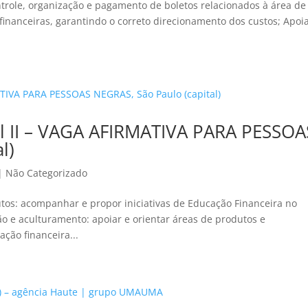
ntrole, organização e pagamento de boletos relacionados à área de
 financeiras, garantindo o correto direcionamento dos custos; Apoi
ial II – VAGA AFIRMATIVA PARA PESSOA
l)
|
Não Categorizado
tos: acompanhar e propor iniciativas de Educação Financeira no
o e aculturamento: apoiar e orientar áreas de produtos e
ção financeira...