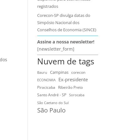
registrados
Corecon-SP divulga datas do
e
Simpósio Nacional dos
Conselhos de Economia (SINCE)
Assine a nossa newsletter!
[newsletter_form]
Nuvem de tags
ados
Campinas
Bauru
corecon
Ex-presidente
ECONOMIA
Ribeirão Preto
Piracicaba
Santo André - SP
Sorocaba
São Caetano do Sul
São Paulo