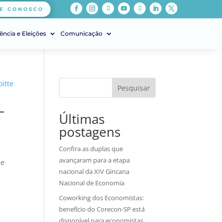
E CONOSCO
ência e Eleições
Comunicação
Pesquisar
–
Últimas
postagens
Confira as duplas que
avançaram para a etapa
de
nacional da XIV Gincana
s
Nacional de Economia
Coworking dos Economistas:
benefício do Corecon-SP está
disponível para economistas