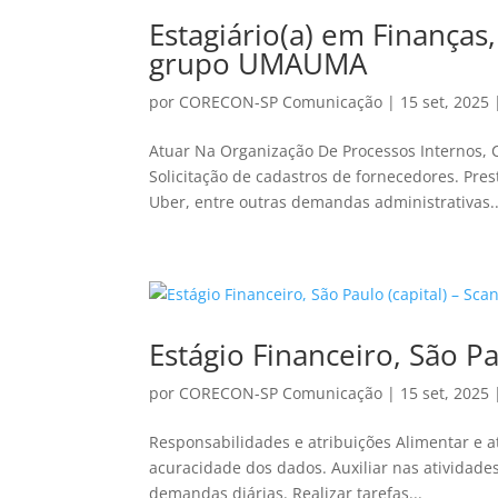
Estagiário(a) em Finanças,
grupo UMAUMA
por
CORECON-SP Comunicação
|
15 set, 2025
Atuar Na Organização De Processos Internos, 
Solicitação de cadastros de fornecedores. Pre
Uber, entre outras demandas administrativas..
Estágio Financeiro, São P
por
CORECON-SP Comunicação
|
15 set, 2025
Responsabilidades e atribuições Alimentar e a
acuracidade dos dados. Auxiliar nas atividade
demandas diárias. Realizar tarefas...