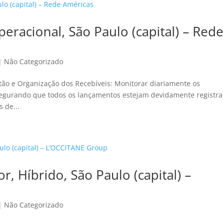
peracional, São Paulo (capital) – Red
|
Não Categorizado
tão e Organização dos Recebíveis: Monitorar diariamente os
ssegurando que todos os lançamentos estejam devidamente registr
 de...
r, Híbrido, São Paulo (capital) –
|
Não Categorizado