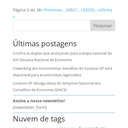
Página 5 de 38
« Primeira
«
...
3
4
5
6
7
...
10
20
30
...
»
Última
»
Pesquisar
Últimas postagens
Confira as duplas que avançaram para a etapa nacional da
XIV Gincana Nacional de Economia
Coworking dos Economistas: benefício do Corecon-SP está
disponível para economistas registrados
Corecon-SP divulga datas do Simpósio Nacional dos
Conselhos de Economia (SINCE)
Assine a nossa newsletter!
[newsletter_form]
Nuvem de tags