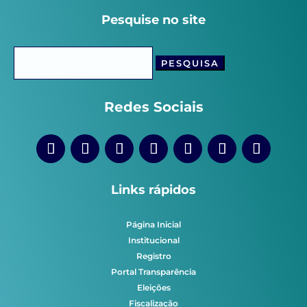
Pesquise no site
Pesquisar
por:
Redes Sociais
Links rápidos
Página Inicial
Institucional
Registro
Portal Transparência
Eleições
Fiscalização