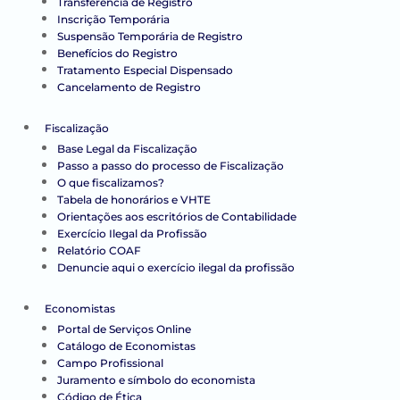
Transferência de Registro
Inscrição Temporária
Suspensão Temporária de Registro
Benefícios do Registro
Tratamento Especial Dispensado
Cancelamento de Registro
Fiscalização
Base Legal da Fiscalização
Passo a passo do processo de Fiscalização
O que fiscalizamos?
Tabela de honorários e VHTE
Orientações aos escritórios de Contabilidade
Exercício Ilegal da Profissão
Relatório COAF
Denuncie aqui o exercício ilegal da profissão
Economistas
Portal de Serviços Online
Catálogo de Economistas
Campo Profissional
Juramento e símbolo do economista
Código de Ética