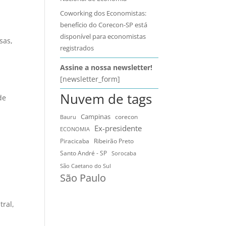
Coworking dos Economistas:
benefício do Corecon-SP está
disponível para economistas
sas
,
registrados
Assine a nossa newsletter!
[newsletter_form]
Nuvem de tags
de
Campinas
Bauru
corecon
Ex-presidente
ECONOMIA
Ribeirão Preto
Piracicaba
Santo André - SP
Sorocaba
São Caetano do Sul
São Paulo
tral
,