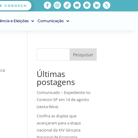
E CONOSCO
ência e Eleições
Comunicação
Pesquisar
ica
Últimas
postagens
Comunicado – Expediente no
Corecon-SP em 14 de agosto
(sexta-feira)
Confira as duplas que
avançaram para a etapa
nacional da XIV Gincana
Nacional de Economia