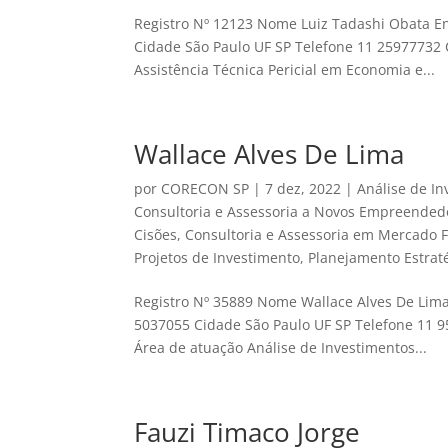
Registro Nº 12123 Nome Luiz Tadashi Obata En
Cidade São Paulo UF SP Telefone 11 25977732 
Assistência Técnica Pericial em Economia e...
Wallace Alves De Lima
por
CORECON SP
|
7 dez, 2022
|
Análise de I
Consultoria e Assessoria a Novos Empreended
Cisões
,
Consultoria e Assessoria em Mercado F
Projetos de Investimento
,
Planejamento Estrat
Registro Nº 35889 Nome Wallace Alves De Lima
5037055 Cidade São Paulo UF SP Telefone 11 
Área de atuação Análise de Investimentos...
Fauzi Timaco Jorge