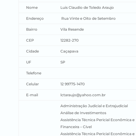
Nome
Luis Claudio de Toledo Araujo
Endereço
Rua Vinte e Oito de Setembro
Bairro
Vila Resende
CEP
12282-270
Cidade
Caçapava
UF
SP
Telefone
Celular
12 99775-1470
E-mail
lctaraujo@yahoo.com.br
Administração Judicial e Extrajudicial
Análise de Investimentos
Assistência Técnica Pericial Econômica e
Financeira – Cível
Assistência Técnica Pericial Econômica e