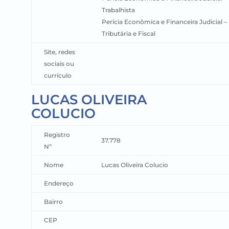
Trabalhista
Perícia Econômica e Financeira Judicial –
Tributária e Fiscal
Site, redes
sociais ou
currículo
LUCAS OLIVEIRA
COLUCIO
Registro
37.778
Nº
Nome
Lucas Oliveira Colucio
Endereço
Bairro
CEP