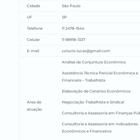
Cidade
São Paulo
UF
SP
Telefone
11 2478-1544
Celular
11 98918-1337
E-mail
colucio.lucas@gmail.com
Análise de Conjuntura Econômica
Assistência Técnica Pericial Econômica e
Financeira – Trabalhista
Elaboração de Cenários Econômicos
Área de
Negociação Trabalhista e Sindical
atuação
Consultoria e Assessoria em Finanças Púb
Consultoria e Assessoria em Indicadores
Econômicos e Financeiros