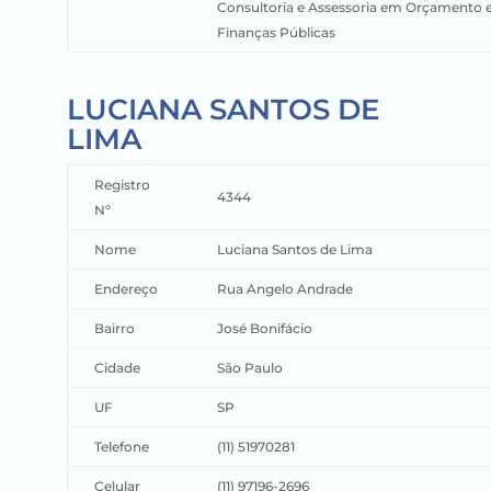
Consultoria e Assessoria em Orçamento 
Finanças Públicas
LUCIANA SANTOS DE
LIMA
Registro
4344
Nº
Nome
Luciana Santos de Lima
Endereço
Rua Angelo Andrade
Bairro
José Bonifácio
Cidade
São Paulo
UF
SP
Telefone
(11) 51970281
Celular
(11) 97196-2696