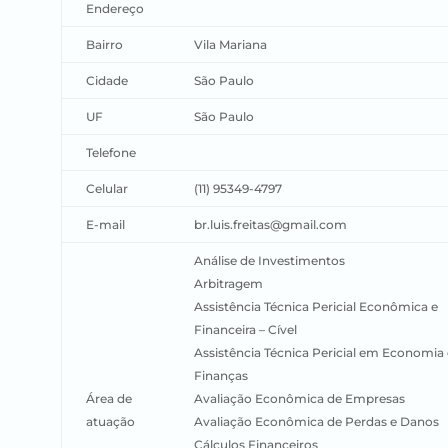
Endereço
Bairro
Vila Mariana
Cidade
São Paulo
UF
São Paulo
Telefone
Celular
(11) 95349-4797
E-mail
br.luis.freitas@gmail.com
Análise de Investimentos
Arbitragem
Assistência Técnica Pericial Econômica e
Financeira – Cível
Assistência Técnica Pericial em Economia 
Finanças
Área de
Avaliação Econômica de Empresas
atuação
Avaliação Econômica de Perdas e Danos
Cálculos Financeiros