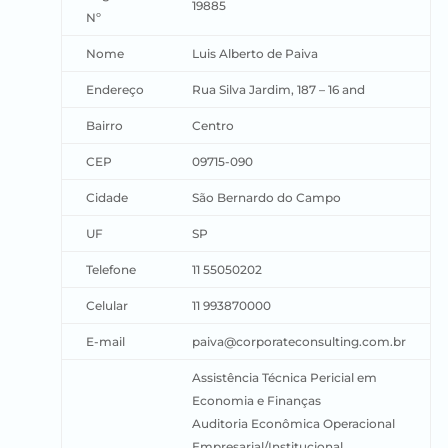
19885
Nº
Nome
Luis Alberto de Paiva
Endereço
Rua Silva Jardim, 187 – 16 and
Bairro
Centro
CEP
09715-090
Cidade
São Bernardo do Campo
UF
SP
Telefone
11 55050202
Celular
11 993870000
E-mail
paiva@corporateconsulting.com.br
Assistência Técnica Pericial em
Economia e Finanças
Auditoria Econômica Operacional
Empresarial/Institucional