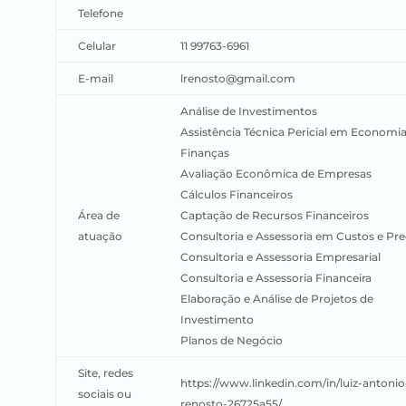
Telefone
Celular
11 99763-6961
E-mail
lrenosto@gmail.com
Análise de Investimentos
Assistência Técnica Pericial em Economia
Finanças
Avaliação Econômica de Empresas
Cálculos Financeiros
Área de
Captação de Recursos Financeiros
atuação
Consultoria e Assessoria em Custos e Pr
Consultoria e Assessoria Empresarial
Consultoria e Assessoria Financeira
Elaboração e Análise de Projetos de
Investimento
Planos de Negócio
Site, redes
https://www.linkedin.com/in/luiz-antonio
sociais ou
renosto-26725a55/