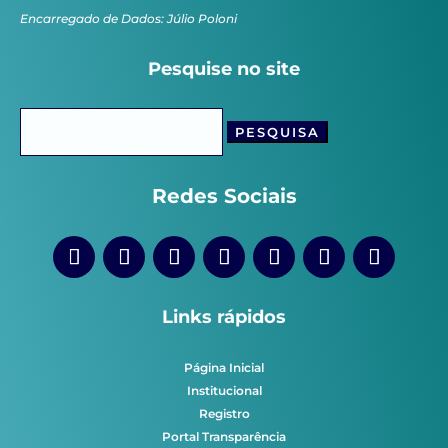
Encarregado de Dados: Júlio Poloni
Pesquise no site
Pesquisar
por:
Redes Sociais
Links rápidos
Página Inicial
Institucional
Registro
Portal Transparência