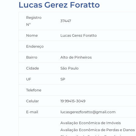
Lucas Gerez Foratto
Registro
37447
Nº
Nome
Lucas Gerez Foratto
Endereço
Bairro
Alto de Pinheiros
Cidade
São Paulo
UF
SP
Telefone
Celular
19 99415-3049
E-mail
lucasgerezforatto@gmail.com
Avaliação Econômica de Imóveis
Avaliação Econômica de Perdas e Danos