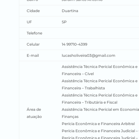
Cidade
Duartina
UF
SP
Telefone
Celular
14 99710-4399
E-mail
lucasholiveira03@gmail.com
Assistência Técnica Pericial Econômica e
Financeira – Cível
Assistência Técnica Pericial Econômica e
Financeira – Trabalhista
Assistência Técnica Pericial Econômica e
Financeira – Tributária e Fiscal
Área de
Assistência Técnica Pericial em Economia
atuação
Finanças
Perícia Econômica e Financeira Arbitral
Perícia Econômica e Financeira Judicial – 
Perícia Econômica e Financeira Judicial –