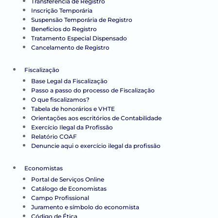
Transferência de Registro
Inscrição Temporária
Suspensão Temporária de Registro
Benefícios do Registro
Tratamento Especial Dispensado
Cancelamento de Registro
Fiscalização
Base Legal da Fiscalização
Passo a passo do processo de Fiscalização
O que fiscalizamos?
Tabela de honorários e VHTE
Orientações aos escritórios de Contabilidade
Exercício Ilegal da Profissão
Relatório COAF
Denuncie aqui o exercício ilegal da profissão
Economistas
Portal de Serviços Online
Catálogo de Economistas
Campo Profissional
Juramento e símbolo do economista
Código de Ética