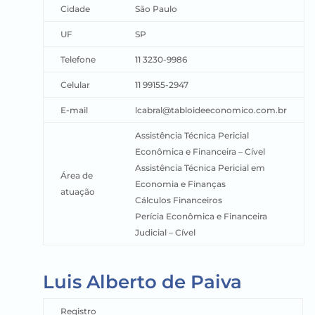
Cidade
São Paulo
UF
SP
Telefone
11 3230-9986
Celular
11 99155-2947
E-mail
lcabral@tabloideeconomico.com.br
Assistência Técnica Pericial
Econômica e Financeira – Cível
Assistência Técnica Pericial em
Área de
Economia e Finanças
atuação
Cálculos Financeiros
Perícia Econômica e Financeira
Judicial – Cível
Luis Alberto de Paiva
Registro