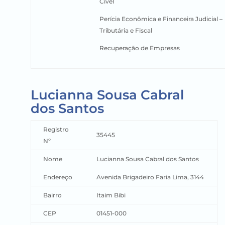
Cível
Perícia Econômica e Financeira Judicial –
Tributária e Fiscal
Recuperação de Empresas
Lucianna Sousa Cabral
dos Santos
Registro
35445
Nº
Nome
Lucianna Sousa Cabral dos Santos
Endereço
Avenida Brigadeiro Faria Lima, 3144
Bairro
Itaim Bibi
CEP
01451-000