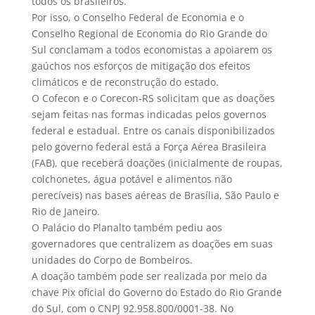
todos os brasileiros.
Por isso, o Conselho Federal de Economia e o
Conselho Regional de Economia do Rio Grande do
Sul conclamam a todos economistas a apoiarem os
gaúchos nos esforços de mitigação dos efeitos
climáticos e de reconstrução do estado.
O Cofecon e o Corecon-RS solicitam que as doações
sejam feitas nas formas indicadas pelos governos
federal e estadual. Entre os canais disponibilizados
pelo governo federal está a Força Aérea Brasileira
(FAB), que receberá doações (inicialmente de roupas,
colchonetes, água potável e alimentos não
perecíveis) nas bases aéreas de Brasília, São Paulo e
Rio de Janeiro.
O Palácio do Planalto também pediu aos
governadores que centralizem as doações em suas
unidades do Corpo de Bombeiros.
A doação também pode ser realizada por meio da
chave Pix oficial do Governo do Estado do Rio Grande
do Sul, com o CNPJ 92.958.800/0001-38. No