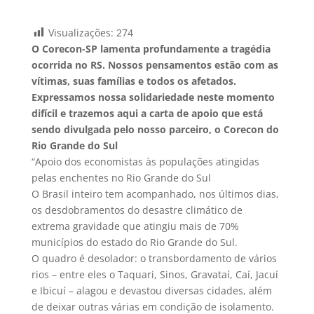
Visualizações:
274
O Corecon-SP lamenta profundamente a tragédia
ocorrida no RS. Nossos pensamentos estão com as
vítimas, suas famílias e todos os afetados.
Expressamos nossa solidariedade neste momento
difícil e trazemos aqui a carta de apoio que está
sendo divulgada pelo nosso parceiro, o Corecon do
Rio Grande do Sul
“Apoio dos economistas às populações atingidas
pelas enchentes no Rio Grande do Sul
O Brasil inteiro tem acompanhado, nos últimos dias,
os desdobramentos do desastre climático de
extrema gravidade que atingiu mais de 70%
municípios do estado do Rio Grande do Sul.
O quadro é desolador: o transbordamento de vários
rios – entre eles o Taquari, Sinos, Gravataí, Caí, Jacuí
e Ibicuí – alagou e devastou diversas cidades, além
de deixar outras várias em condição de isolamento.