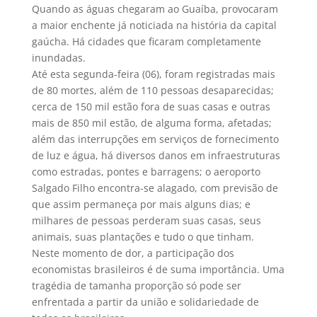
Quando as águas chegaram ao Guaíba, provocaram
a maior enchente já noticiada na história da capital
gaúcha. Há cidades que ficaram completamente
inundadas.
Até esta segunda-feira (06), foram registradas mais
de 80 mortes, além de 110 pessoas desaparecidas;
cerca de 150 mil estão fora de suas casas e outras
mais de 850 mil estão, de alguma forma, afetadas;
além das interrupções em serviços de fornecimento
de luz e água, há diversos danos em infraestruturas
como estradas, pontes e barragens; o aeroporto
Salgado Filho encontra-se alagado, com previsão de
que assim permaneça por mais alguns dias; e
milhares de pessoas perderam suas casas, seus
animais, suas plantações e tudo o que tinham.
Neste momento de dor, a participação dos
economistas brasileiros é de suma importância. Uma
tragédia de tamanha proporção só pode ser
enfrentada a partir da união e solidariedade de