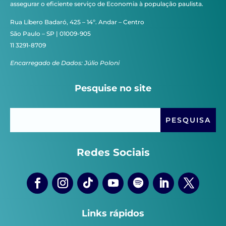
assegurar o eficiente serviço de Economia à população paulista.
Rua Líbero Badaró, 425 – 14º. Andar – Centro
São Paulo – SP | 01009-905
11 3291-8709
Encarregado de Dados: Júlio Poloni
Pesquise no site
Redes Sociais
Links rápidos