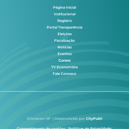
Página Inicial
Institucional
Registro
Portal Transparência
Eleições
Fiscalização
Notícias
Eventos
Cursos
TV Economista
Fale Conosco
©Corecon-SP | Desenvolvido por
CityPubli
Consentimento de cookies
|
Políticas de Privacidade