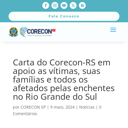
Fale Conosco
Carta do Corecon-RS em
apoio as vítimas, suas
famílias e todos os
afetados pelas enchentes
no Rio Grande do Sul
por
CORECON SP
|
9 maio, 2024
|
Notícias
|
0
Comentários