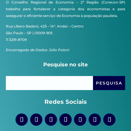
O Conselho Regional de Economia – 2ª Região (Corecon-SP)
trabalha para fortalecer a categoria dos economistas e para
assegurar o eficiente serviço de Economia à população paulista.
Rua Líbero Badaró, 425 – 14º. Andar – Centro
São Paulo – SP | 01009-905
11 3291-8709
Encarregado de Dados: Júlio Poloni
Pesquise no site
Redes Sociais