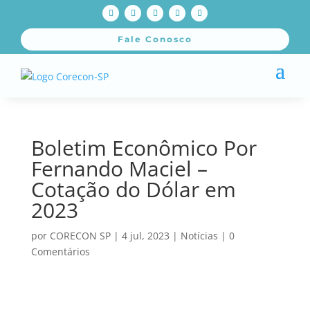
Fale Conosco
Boletim Econômico Por
Fernando Maciel –
Cotação do Dólar em
2023
por
CORECON SP
|
4 jul, 2023
|
Notícias
|
0
Comentários