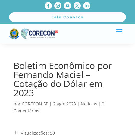
Fale Conosco
Boletim Econômico por
Fernando Maciel –
Cotação do Dólar em
2023
por
CORECON SP
|
2 ago, 2023
|
Notícias
|
0
Comentários
Visualizações:
50