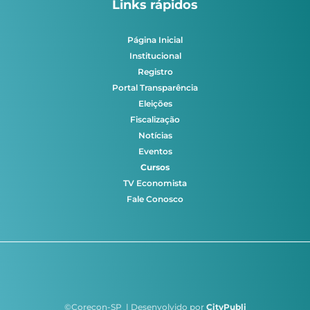
Links rápidos
Página Inicial
Institucional
Registro
Portal Transparência
Eleições
Fiscalização
Notícias
Eventos
Cursos
TV Economista
Fale Conosco
©Corecon-SP | Desenvolvido por
CityPubli