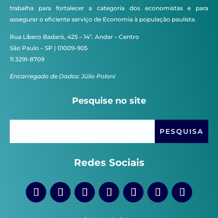
trabalha para fortalecer a categoria dos economistas e para
assegurar o eficiente serviço de Economia à população paulista.
Rua Líbero Badaró, 425 – 14º. Andar – Centro
São Paulo – SP | 01009-905
11 3291-8709
Encarregado de Dados: Júlio Poloni
Pesquise no site
Redes Sociais