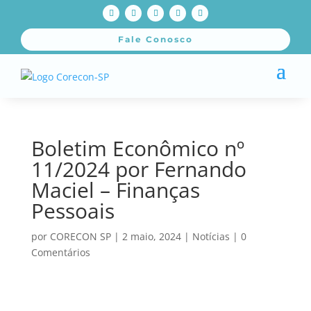
Fale Conosco
Boletim Econômico nº
11/2024 por Fernando
Maciel – Finanças
Pessoais
por
CORECON SP
|
2 maio, 2024
|
Notícias
|
0
Comentários