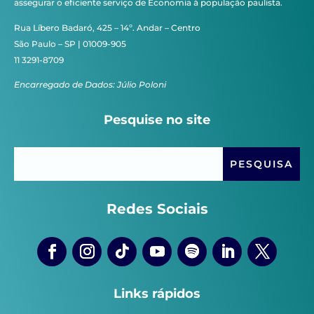
assegurar o eficiente serviço de Economia à população paulista.
Rua Líbero Badaró, 425 – 14º. Andar – Centro
São Paulo – SP | 01009-905
11 3291-8709
Encarregado de Dados: Júlio Poloni
Pesquise no site
Redes Sociais
Links rápidos