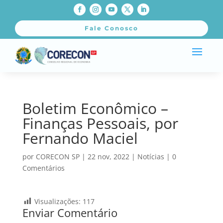
Fale Conosco
Boletim Econômico –
Finanças Pessoais, por
Fernando Maciel
por
CORECON SP
|
22 nov, 2022
|
Notícias
|
0
Comentários
Visualizações:
117
Enviar Comentário