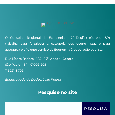
O Conselho Regional de Economia – 2ª Região (Corecon-SP)
trabalha para fortalecer a categoria dos economistas e para
assegurar o eficiente serviço de Economia à população paulista.
Rua Líbero Badaró, 425 – 14º. Andar – Centro
São Paulo – SP | 01009-905
11 3291-8709
Encarregado de Dados: Júlio Poloni
Pesquise no site