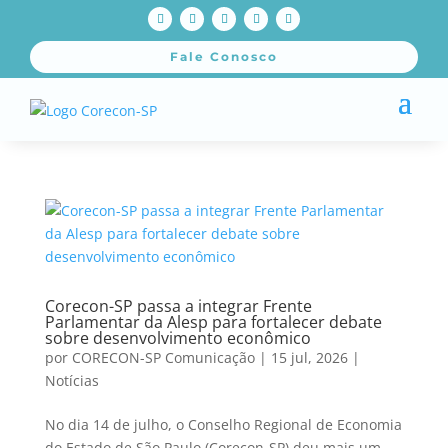
Fale Conosco
Corecon-SP passa a integrar Frente
Parlamentar da Alesp para fortalecer debate
sobre desenvolvimento econômico
por
CORECON-SP Comunicação
|
15 jul, 2026
|
Notícias
No dia 14 de julho, o Conselho Regional de Economia
do Estado de São Paulo (Corecon-SP) deu mais um