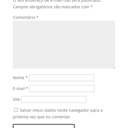
O seu endereço de e-mail não será publicado.
Campos obrigatórios são marcados com
*
Comentário
*
Nome
*
E-mail
*
Site
Salvar meus dados neste navegador para a
próxima vez que eu comentar.