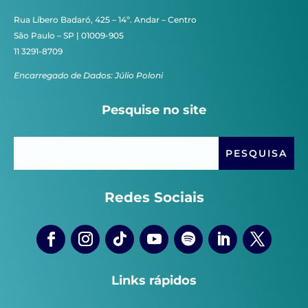
Rua Líbero Badaró, 425 – 14º. Andar – Centro
São Paulo – SP | 01009-905
11 3291-8709
Encarregado de Dados: Júlio Poloni
Pesquise no site
Redes Sociais
Links rápidos