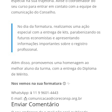
especial na sua trajetória. Avise o coordenador do
seu curso para entrar em contato com a equipe de
comunicação do Conselho.
No dia da formatura, realizamos uma ação
especial com a entrega de kits, parabenizando os
futuros economistas e apresentando
informações importantes sobre o registro
profissional.
Além disso, promovemos uma homenagem ao
melhor aluno da turma, com a entrega do Diploma
de Mérito.
Nos vemos na sua formatura
😍 ✨
WhatsApp:📱11 9 9601-4443
E-mail: 📩 comunicacao@coreconsp.org.br
Enviar Comentário