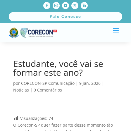
Fale Conosco
Estudante, você vai se
formar este ano?
por
CORECON-SP Comunicação
|
9 jan, 2026
|
Notícias
|
0 Comentários
Visualizações:
74
O Corecon-SP quer fazer parte desse momento tão