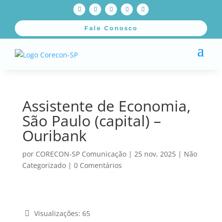
Fale Conosco
Assistente de Economia,
São Paulo (capital) –
Ouribank
por
CORECON-SP Comunicação
|
25 nov, 2025
|
Não
Categorizado
|
0 Comentários
Visualizações:
65