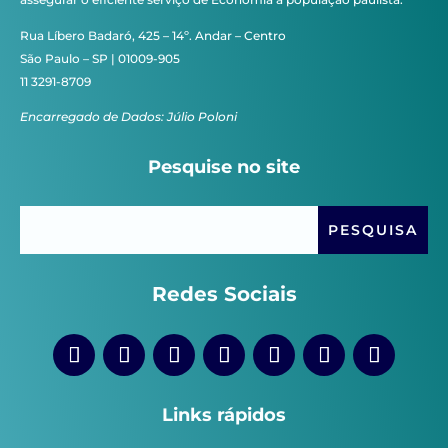
Rua Líbero Badaró, 425 – 14º. Andar – Centro
São Paulo – SP | 01009-905
11 3291-8709
Encarregado de Dados: Júlio Poloni
Pesquise no site
Redes Sociais
Links rápidos