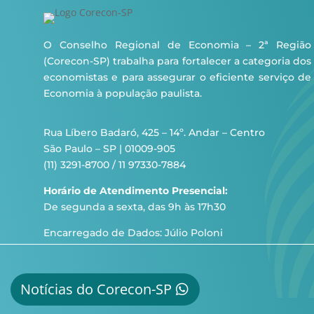
O Conselho Regional de Economia – 2ª Região
(Corecon-SP) trabalha para fortalecer a categoria dos
economistas e para assegurar o eficiente serviço de
Economia à população paulista.
Rua Líbero Badaró, 425 – 14º. Andar – Centro
São Paulo – SP | 01009-905
(11) 3291-8700 / 11 97330-7884
Horário de Atendimento Presencial:
De segunda a sexta, das 9h às 17h30
Encarregado de Dados: Júlio Poloni
Notícias do Corecon-SP