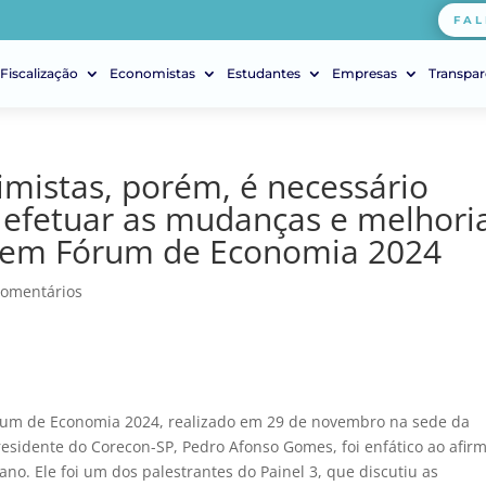
FAL
Fiscalização
Economistas
Estudantes
Empresas
Transpar
imistas, porém, é necessário
 efetuar as mudanças e melhori
 em Fórum de Economia 2024
Comentários
rum de Economia 2024, realizado em 29 de novembro na sede da
residente do Corecon-SP, Pedro Afonso Gomes, foi enfático ao afir
no. Ele foi um dos palestrantes do Painel 3, que discutiu as