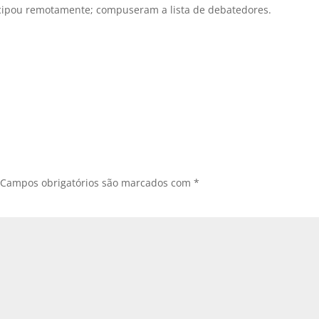
icipou remotamente; compuseram a lista de debatedores.
Campos obrigatórios são marcados com
*