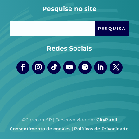
Pesquise no site
Redes Sociais
©Corecon-SP | Desenvolvido por
CityPubli
Consentimento de cookies
|
Políticas de Privacidade