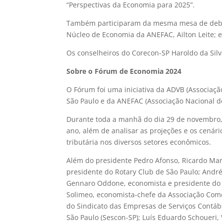
“Perspectivas da Economia para 2025”.
Também participaram da mesma mesa de debate
Núcleo de Economia da ANEFAC, Ailton Leite; 
Os conselheiros do Corecon-SP Haroldo da Sil
Sobre o Fórum de Economia 2024
O Fórum foi uma iniciativa da ADVB (Associaçã
São Paulo e da ANEFAC (Associação Nacional d
Durante toda a manhã do dia 29 de novembro,
ano, além de analisar as projeções e os cenár
tributária nos diversos setores econômicos.
Além do presidente Pedro Afonso, Ricardo Mart
presidente do Rotary Club de São Paulo; André
Gennaro Oddone, economista e presidente do
Solimeo, economista-chefe da Associação Comer
do Sindicato das Empresas de Serviços Contáb
São Paulo (Sescon-SP); Luís Eduardo Schoueri, V