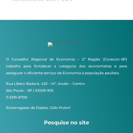
O Conselho Regional de Economia – 2ª Região (Corecon-SP)
trabalha para fortalecer a categoria dos economistas e para
assegurar o eficiente serviço de Economia à população paulista.
Rua Líbero Badaró, 425 – 14º. Andar – Centro
São Paulo – SP | 01009-905
11 3291-8709
Encarregado de Dados: Júlio Poloni
Pesquise no site