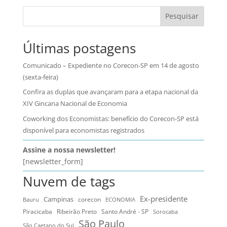
Pesquisar
Últimas postagens
Comunicado – Expediente no Corecon-SP em 14 de agosto
(sexta-feira)
Confira as duplas que avançaram para a etapa nacional da
XIV Gincana Nacional de Economia
Coworking dos Economistas: benefício do Corecon-SP está
disponível para economistas registrados
Assine a nossa newsletter!
[newsletter_form]
Nuvem de tags
Ex-presidente
Campinas
Bauru
corecon
ECONOMIA
Ribeirão Preto
Santo André - SP
Piracicaba
Sorocaba
São Paulo
São Caetano do Sul