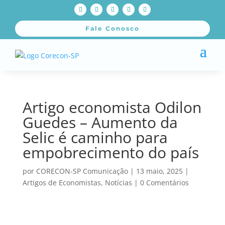
Fale Conosco
Artigo economista Odilon
Guedes – Aumento da
Selic é caminho para
empobrecimento do país
por
CORECON-SP Comunicação
|
13 maio, 2025
|
Artigos de Economistas
,
Notícias
|
0 Comentários