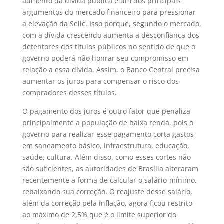
aumento da dívida pública é um dos principais
argumentos do mercado financeiro para pressionar
a elevação da Selic. Isso porque, segundo o mercado,
com a dívida crescendo aumenta a desconfiança dos
detentores dos títulos públicos no sentido de que o
governo poderá não honrar seu compromisso em
relação a essa dívida. Assim, o Banco Central precisa
aumentar os juros para compensar o risco dos
compradores desses títulos.
O pagamento dos juros é outro fator que penaliza
principalmente a população de baixa renda, pois o
governo para realizar esse pagamento corta gastos
em saneamento básico, infraestrutura, educação,
saúde, cultura. Além disso, como esses cortes não
são suficientes, as autoridades de Brasília alteraram
recentemente a forma de calcular o salário-mínimo,
rebaixando sua correção. O reajuste desse salário,
além da correção pela inflação, agora ficou restrito
ao máximo de 2,5% que é o limite superior do