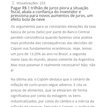
Visualizações:
233
Pagar R$ 1 trilhão de juros piora a situação
fiscal, abala a confiança do investidor e
pressiona para novos aumentos de juros, um
efeito bola de neve
Os argumentos para as constantes elevações da taxa
básica de juros (Selic) por parte do Banco Central
perdem consistência quando fazemos uma análise
mais profunda das consequências das decisões do
Copom nos fundamentos econômicos. Hoje, temos
um juro de 13,25% ao ano no Brasil, a segunda
maior taxa do mundo, abaixo somente da Argentina.
Mas esse patamar é realmente necessário? Não, não
é!
Na última ata, o Copom destaca que o cenário de
inflação de curto prazo segue adverso. E cita os
preços de alimentos, que se elevaram de forma
significativa por conta da estiagem; os bens
industrializados, por conta do câmbio e a inércia da
inflação de serviços. Segundo o Copom, a análise de