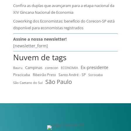
Confira as duplas que avançaram para a etapa nacional da
XIV Gincana Nacional de Economia
Coworking dos Economistas: benefício do Corecon-SP está
disponível para economistas registrados
Assine a nossa newsletter!
[newsletter_form]
Nuvem de tags
Ex-presidente
Campinas
Bauru
corecon
ECONOMIA
Ribeirão Preto
Santo André - SP
Piracicaba
Sorocaba
São Paulo
São Caetano do Sul