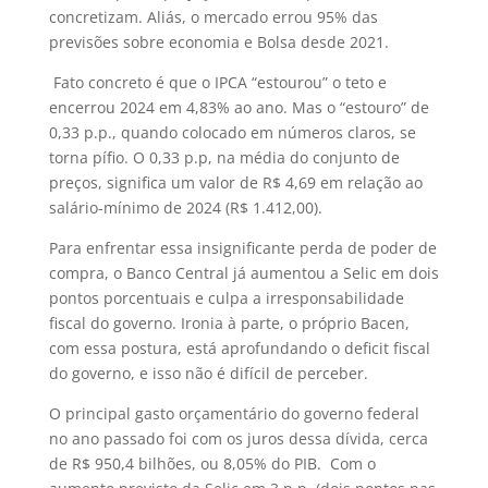
concretizam. Aliás, o mercado errou 95% das
previsões sobre economia e Bolsa desde 2021.
Fato concreto é que o IPCA “estourou” o teto e
encerrou 2024 em 4,83% ao ano. Mas o “estouro” de
0,33 p.p., quando colocado em números claros, se
torna pífio. O 0,33 p.p, na média do conjunto de
preços, significa um valor de R$ 4,69 em relação ao
salário-mínimo de 2024 (R$ 1.412,00).
Para enfrentar essa insignificante perda de poder de
compra, o Banco Central já aumentou a Selic em dois
pontos porcentuais e culpa a irresponsabilidade
fiscal do governo. Ironia à parte, o próprio Bacen,
com essa postura, está aprofundando o deficit fiscal
do governo, e isso não é difícil de perceber.
O principal gasto orçamentário do governo federal
no ano passado foi com os juros dessa dívida, cerca
de R$ 950,4 bilhões, ou 8,05% do PIB. Com o