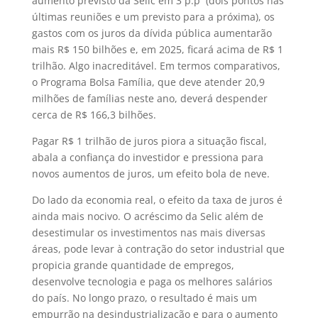
aumento previsto da Selic em 3 p.p (dois pontos nas
últimas reuniões e um previsto para a próxima), os
gastos com os juros da dívida pública aumentarão
mais R$ 150 bilhões e, em 2025, ficará acima de R$ 1
trilhão. Algo inacreditável. Em termos comparativos,
o Programa Bolsa Família, que deve atender 20,9
milhões de famílias neste ano, deverá despender
cerca de R$ 166,3 bilhões.
Pagar R$ 1 trilhão de juros piora a situação fiscal,
abala a confiança do investidor e pressiona para
novos aumentos de juros, um efeito bola de neve.
Do lado da economia real, o efeito da taxa de juros é
ainda mais nocivo. O acréscimo da Selic além de
desestimular os investimentos nas mais diversas
áreas, pode levar à contração do setor industrial que
propicia grande quantidade de empregos,
desenvolve tecnologia e paga os melhores salários
do país. No longo prazo, o resultado é mais um
empurrão na desindustrialização e para o aumento