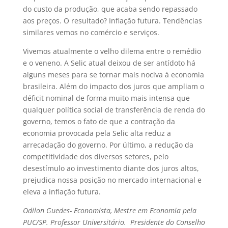
do custo da produção, que acaba sendo repassado
aos preços. O resultado? Inflação futura. Tendências
similares vemos no comércio e serviços.
Vivemos atualmente o velho dilema entre o remédio
e o veneno. A Selic atual deixou de ser antídoto há
alguns meses para se tornar mais nociva à economia
brasileira. Além do impacto dos juros que ampliam o
déficit nominal de forma muito mais intensa que
qualquer política social de transferência de renda do
governo, temos o fato de que a contração da
economia provocada pela Selic alta reduz a
arrecadação do governo. Por último, a redução da
competitividade dos diversos setores, pelo
desestímulo ao investimento diante dos juros altos,
prejudica nossa posição no mercado internacional e
eleva a inflação futura.
Odilon Guedes- Economista, Mestre em Economia pela
PUC/SP. Professor Universitário. Presidente do Conselho