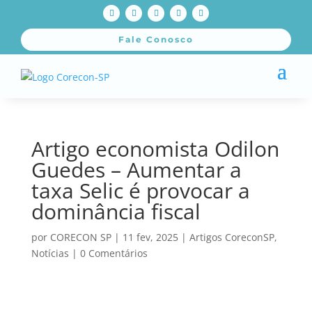
Fale Conosco
Artigo economista Odilon
Guedes – Aumentar a
taxa Selic é provocar a
dominância fiscal
por
CORECON SP
|
11 fev, 2025
|
Artigos CoreconSP
,
Notícias
|
0 Comentários