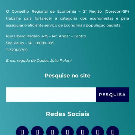
O Conselho Regional de Economia – 2ª Região (Corecon-SP)
trabalha para fortalecer a categoria dos economistas e para
assegurar o eficiente serviço de Economia à população paulista.
Rua Líbero Badaró, 425 – 14º. Andar – Centro
São Paulo – SP | 01009-905
11 3291-8709
Encarregado de Dados: Júlio Poloni
Pesquise no site
Redes Sociais