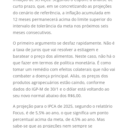
curto prazo, que, em se concretizando as projeções
do cenário de referência, a inflação acumulada em
12 meses permanecerá acima do limite superior do
intervalo de tolerância da meta nos próximos seis
meses consecutivos.
O primeiro argumento se desfaz rapidamente. Não é
a taxa de juros que vai resolver a estiagem e
baratear o preço dos alimentos. Neste caso, não há o
que fazer em termos de política monetária. É como
tomar um remédio com efeitos colaterais que não vai
combater a doença principal. Aliás, os preços dos
produtos agropecuários estão caindo, conforme
dados do IGP-M de 30/1 e o dólar está voltando ao
seu novo normal abaixo dos R$6,00.
A projeção para o IPCA de 2025, segundo o relatório
Focus, é de 5,5% ao ano, o que significa um ponto
percentual acima da meta, de 4,5% ao ano. Mas
sabe-se que as projeções nem sempre se