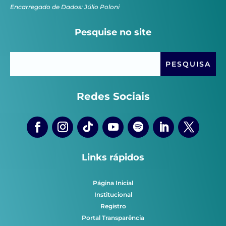
Encarregado de Dados: Júlio Poloni
Pesquise no site
Redes Sociais
Links rápidos
Página Inicial
Institucional
Registro
Portal Transparência