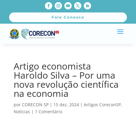
Fale Conosco
Artigo economista
Haroldo Silva – Por uma
nova revolução científica
na economia
por
CORECON SP
|
15 dez, 2024
|
Artigos CoreconSP
,
Notícias
|
1 Comentário