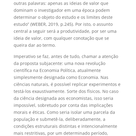
outras palavras: apenas as ideias de valor que
dominam o investigador em uma época podem
determinar o objeto do estudo e os limites deste
estudo” (WEBER, 2019, p.245). Por isto, o assunto
central a seguir será a produtividade, por ser uma
ideia de valor, com qualquer conotação que se
queira dar ao termo.
Imperativo se faz, antes de tudo, chamar a atenção
da proposta subjacente: uma nova revolução
científica na Economia Política, atualmente
simplesmente designada como Economia. Nas
ciências naturais, é possível replicar experimentos e
testá-los exaustivamente. Sorte dos físicos. No caso
da ciência designada aos economistas, isso seria
impossível, sobretudo por conta das implicações
morais e éticas. Como seria isolar uma parcela da
população e submetê-la, deliberadamente, a
condições estruturais distintas e intencionalmente
mais restritivas, por um determinado período,