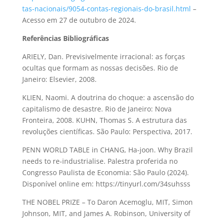
tas-nacionais/9054-contas-regionais-do-brasil.html
–
Acesso em 27 de outubro de 2024.
Referências Bibliográficas
ARIELY, Dan. Previsivelmente irracional: as forças
ocultas que formam as nossas decisões. Rio de
Janeiro: Elsevier, 2008.
KLIEN, Naomi. A doutrina do choque: a ascensão do
capitalismo de desastre. Rio de Janeiro: Nova
Fronteira, 2008. KUHN, Thomas S. A estrutura das
revoluções científicas. São Paulo: Perspectiva, 2017.
PENN WORLD TABLE in CHANG, Ha-joon. Why Brazil
needs to re-industrialise. Palestra proferida no
Congresso Paulista de Economia: São Paulo (2024).
Disponível online em: https://tinyurl.com/34suhsss
THE NOBEL PRIZE – To Daron Acemoglu, MIT, Simon
Johnson, MIT, and James A. Robinson, University of