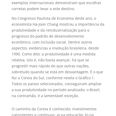
exemplos internacionais demonstram que escolhas
corretas podem levar a este destino.
No Congresso Paulista de Economia deste ano, o
economista Ha-Joon Chang mostrou a importância da
produtividade e da reindustrialização para o
progresso do padrão de desenvolvimento
econômico, com inclusão social. Dentre outros
aspectos, evidenciou a involução brasileira, desde
1990. Como dito: a produtividade é uma medida
relativa. Isto é, não basta avançar, há que se
progredir mais rápido do que outras nações,
sobretudo quando se está em desvantagem. É o que
fez a Coreia do Sul, conforme revela o Gráfico 1.
Todos os países selecionados, conseguiram ampliar
a sua produtividade no período analisado; o Brasil,
na contramão, é a lamentável exceção.
O caminho da Coreia é conhecido: investimentos
consistentes e contínuos: a) na educação; b) na