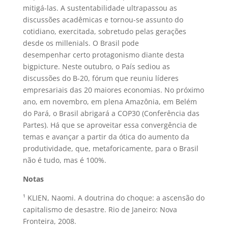
mitigá-las. A sustentabilidade ultrapassou as
discussões acadêmicas e tornou-se assunto do
cotidiano, exercitada, sobretudo pelas gerações
desde os millenials. O Brasil pode
desempenhar certo protagonismo diante desta
bigpicture. Neste outubro, o País sediou as
discussões do B-20, fórum que reuniu líderes
empresariais das 20 maiores economias. No próximo
ano, em novembro, em plena Amazônia, em Belém
do Pará, o Brasil abrigará a COP30 (Conferência das
Partes). Há que se aproveitar essa convergência de
temas e avançar a partir da ótica do aumento da
produtividade, que, metaforicamente, para o Brasil
não é tudo, mas é 100%.
Notas
¹ KLIEN, Naomi. A doutrina do choque: a ascensão do
capitalismo de desastre. Rio de Janeiro: Nova
Fronteira, 2008.