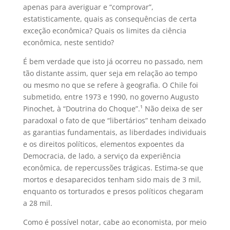
apenas para averiguar e “comprovar”,
estatisticamente, quais as consequências de certa
exceção econômica? Quais os limites da ciência
econômica, neste sentido?
É bem verdade que isto já ocorreu no passado, nem
tão distante assim, quer seja em relação ao tempo
ou mesmo no que se refere à geografia. O Chile foi
submetido, entre 1973 e 1990, no governo Augusto
Pinochet, à “Doutrina do Choque”.¹ Não deixa de ser
paradoxal o fato de que “libertários” tenham deixado
as garantias fundamentais, as liberdades individuais
e os direitos políticos, elementos expoentes da
Democracia, de lado, a serviço da experiência
econômica, de repercussões trágicas. Estima-se que
mortos e desaparecidos tenham sido mais de 3 mil,
enquanto os torturados e presos políticos chegaram
a 28 mil.
Como é possível notar, cabe ao economista, por meio