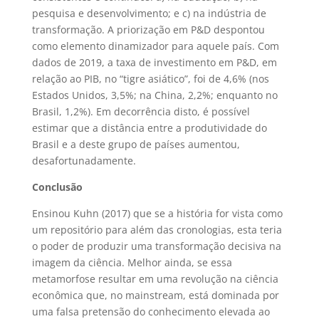
pesquisa e desenvolvimento; e c) na indústria de
transformação. A priorização em P&D despontou
como elemento dinamizador para aquele país. Com
dados de 2019, a taxa de investimento em P&D, em
relação ao PIB, no “tigre asiático”, foi de 4,6% (nos
Estados Unidos, 3,5%; na China, 2,2%; enquanto no
Brasil, 1,2%). Em decorrência disto, é possível
estimar que a distância entre a produtividade do
Brasil e a deste grupo de países aumentou,
desafortunadamente.
Conclusão
Ensinou Kuhn (2017) que se a história for vista como
um repositório para além das cronologias, esta teria
o poder de produzir uma transformação decisiva na
imagem da ciência. Melhor ainda, se essa
metamorfose resultar em uma revolução na ciência
econômica que, no mainstream, está dominada por
uma falsa pretensão do conhecimento elevada ao