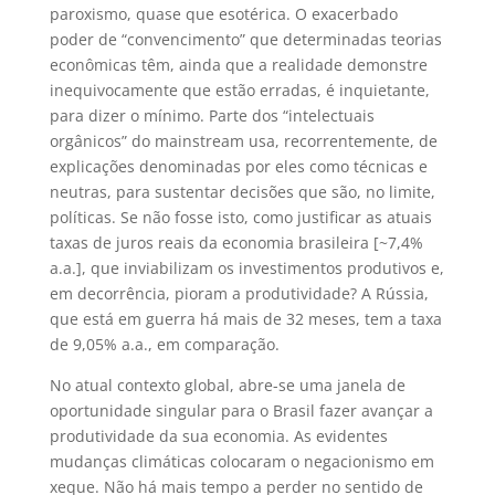
paroxismo, quase que esotérica. O exacerbado
poder de “convencimento” que determinadas teorias
econômicas têm, ainda que a realidade demonstre
inequivocamente que estão erradas, é inquietante,
para dizer o mínimo. Parte dos “intelectuais
orgânicos” do mainstream usa, recorrentemente, de
explicações denominadas por eles como técnicas e
neutras, para sustentar decisões que são, no limite,
políticas. Se não fosse isto, como justificar as atuais
taxas de juros reais da economia brasileira [~7,4%
a.a.], que inviabilizam os investimentos produtivos e,
em decorrência, pioram a produtividade? A Rússia,
que está em guerra há mais de 32 meses, tem a taxa
de 9,05% a.a., em comparação.
No atual contexto global, abre-se uma janela de
oportunidade singular para o Brasil fazer avançar a
produtividade da sua economia. As evidentes
mudanças climáticas colocaram o negacionismo em
xeque. Não há mais tempo a perder no sentido de