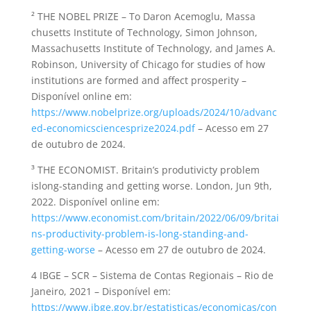
² THE NOBEL PRIZE – To Daron Acemoglu, Massa
chusetts Institute of Technology, Simon Johnson,
Massachusetts Institute of Technology, and James A.
Robinson, University of Chicago for studies of how
institutions are formed and affect prosperity –
Disponível online em:
https://www.nobelprize.org/uploads/2024/10/advanc
ed-economicsciencesprize2024.pdf
– Acesso em 27
de outubro de 2024.
³ THE ECONOMIST. Britain’s produtivicty problem
islong-standing and getting worse. London, Jun 9th,
2022. Disponível online em:
https://www.economist.com/britain/2022/06/09/britai
ns-productivity-problem-is-long-standing-and-
getting-worse
– Acesso em 27 de outubro de 2024.
4 IBGE – SCR – Sistema de Contas Regionais – Rio de
Janeiro, 2021 – Disponível em:
https://www.ibge.gov.br/estatisticas/economicas/con