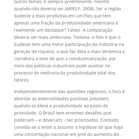
outros temas, é sempre proeminente, mesmo
quando não deveria ser (ARIELY, 2008). Ser a região
Sudeste a mais produtiva em um País que tem
apenas uma fração da produtividade americana é
realmente um destaque? Talvez. A comparação
deveria ser mais ambiciosa. Todavia, o fato é que o
Sudeste tem uma maior participação da indústria na
geração de riqueza, o que faz dela a mais dinâmica e
corrobora a tese de que a reindustrialização, por
meio das políticas industriais pode auxiliar no
processo de melhoria da produtividade total dos
fatores.
Independentemente das questões regionais, o foco é
abordar as externalidades positivas possíveis,
quando se eleva a produtividade ao posto de
prioridade. O Brasil tem enormes desafios que
poderiam – e deveriam – ser priorizados. Contudo,
convida-se o leitor a assumir a hipótese de que haja
uma concertação nacional em prol do aumento da