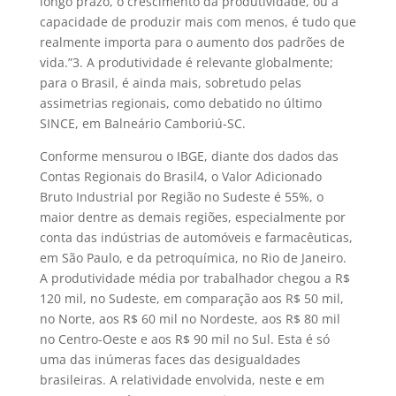
longo prazo, o crescimento da produtividade, ou a
capacidade de produzir mais com menos, é tudo que
realmente importa para o aumento dos padrões de
vida.”3. A produtividade é relevante globalmente;
para o Brasil, é ainda mais, sobretudo pelas
assimetrias regionais, como debatido no último
SINCE, em Balneário Camboriú-SC.
Conforme mensurou o IBGE, diante dos dados das
Contas Regionais do Brasil4, o Valor Adicionado
Bruto Industrial por Região no Sudeste é 55%, o
maior dentre as demais regiões, especialmente por
conta das indústrias de automóveis e farmacêuticas,
em São Paulo, e da petroquímica, no Rio de Janeiro.
A produtividade média por trabalhador chegou a R$
120 mil, no Sudeste, em comparação aos R$ 50 mil,
no Norte, aos R$ 60 mil no Nordeste, aos R$ 80 mil
no Centro-Oeste e aos R$ 90 mil no Sul. Esta é só
uma das inúmeras faces das desigualdades
brasileiras. A relatividade envolvida, neste e em