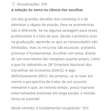
Visualizações:
378
A seleção do tema na ciência das escolhas
Um dos grandes desafios dos cientistas é o de
delimitar o objeto de estudo. Para os economistas
não é diferente. Se há alguma vantagem para esses
profissionais é o fato de que, desde a primeira aula
na graduação, aprende-se que as necessidades são
ilimitadas, mas os recursos são escassos: portanto,
priorizar é fundamental. Escolher um tema, diante
de um macrotema tão complexo quanto amplo, como
o que foi debatido no 28º Simpósio Nacional dos
Conselhos de Economia (SINCE), é algo
definitivamente difícil. No entanto, se se tiver em
mente a perspectiva de tratar de um assunto
relevante e que, ao mesmo tempo, possa espraiar
externalidades positivas em larga escala, a missão
torna-se possível.
Neste sentido, é fundamental recapitular: “Em