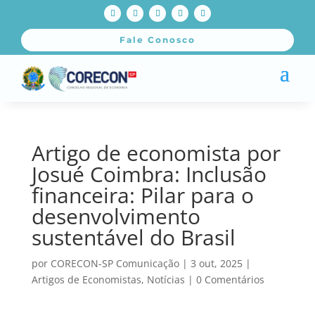
Fale Conosco
Artigo de economista por
Josué Coimbra: Inclusão
financeira: Pilar para o
desenvolvimento
sustentável do Brasil
por
CORECON-SP Comunicação
|
3 out, 2025
|
Artigos de Economistas
,
Notícias
|
0 Comentários