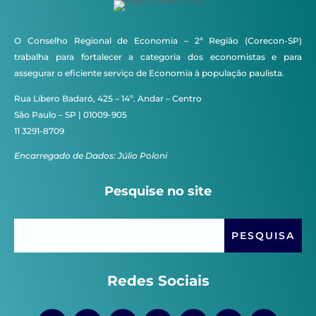
O Conselho Regional de Economia – 2ª Região (Corecon-SP)
trabalha para fortalecer a categoria dos economistas e para
assegurar o eficiente serviço de Economia à população paulista.
Rua Líbero Badaró, 425 – 14º. Andar – Centro
São Paulo – SP | 01009-905
11 3291-8709
Encarregado de Dados: Júlio Poloni
Pesquise no site
Redes Sociais