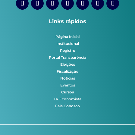
Links rápidos
Página Inicial
Institucional
Registro
Portal Transparência
Eleições
Fiscalização
Notícias
Eventos
Cursos
TV Economista
Fale Conosco