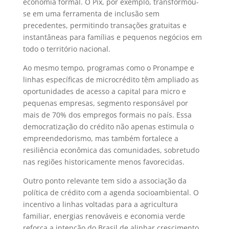
economia formal. O Pix, por exemplo, transformou-
se em uma ferramenta de inclusão sem
precedentes, permitindo transações gratuitas e
instantâneas para famílias e pequenos negócios em
todo o território nacional.
Ao mesmo tempo, programas como o Pronampe e
linhas específicas de microcrédito têm ampliado as
oportunidades de acesso a capital para micro e
pequenas empresas, segmento responsável por
mais de 70% dos empregos formais no país. Essa
democratização do crédito não apenas estimula o
empreendedorismo, mas também fortalece a
resiliência econômica das comunidades, sobretudo
nas regiões historicamente menos favorecidas.
Outro ponto relevante tem sido a associação da
política de crédito com a agenda socioambiental. O
incentivo a linhas voltadas para a agricultura
familiar, energias renováveis e economia verde
reforça a intenção do Brasil de alinhar crescimento