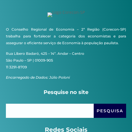
O Conselho Regional de Economia – 2ª Região (Corecon-SP)
trabalha para fortalecer a categoria dos economistas e para
assegurar o eficiente serviço de Economia à população paulista.
Rua Líbero Badaró, 425 – 14º. Andar – Centro
São Paulo – SP | 01009-905
11 3291-8709
Encarregado de Dados: Júlio Poloni
Pesquise no site
Redes Sociais