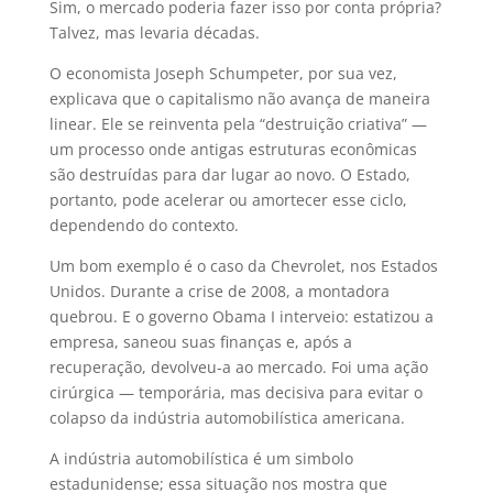
Sim, o mercado poderia fazer isso por conta própria?
Talvez, mas levaria décadas.
O economista Joseph Schumpeter, por sua vez,
explicava que o capitalismo não avança de maneira
linear. Ele se reinventa pela “destruição criativa” —
um processo onde antigas estruturas econômicas
são destruídas para dar lugar ao novo. O Estado,
portanto, pode acelerar ou amortecer esse ciclo,
dependendo do contexto.
Um bom exemplo é o caso da Chevrolet, nos Estados
Unidos. Durante a crise de 2008, a montadora
quebrou. E o governo Obama I interveio: estatizou a
empresa, saneou suas finanças e, após a
recuperação, devolveu-a ao mercado. Foi uma ação
cirúrgica — temporária, mas decisiva para evitar o
colapso da indústria automobilística americana.
A indústria automobilística é um simbolo
estadunidense; essa situação nos mostra que