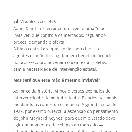
Visualizações:
495
Adam Smith nos ensinou que existe uma “mão
invisível” que controla os mercados, regulando
preços, demanda e oferta.
A ideia central era que, se deixados livres, os
agentes econômicos agiriam em benefício próprio e,
no processo, promoveriam o bem-estar coletivo —
sem a necessidade de intervenção estatal.
Mas será que essa mão é mesmo invisível?
Ao longo da história, vimos diversos exemplos de
intervenção direta ou indireta dos Estados nacionais
moldando os rumos da economia. A grande crise de
1929, por exemplo, levou à ascensão do pensamento
de John Maynard Keynes, para quem o Estado deve
agir em momentos de colapso do mercado —
criando demanda, oferecendo crédito, investindo em