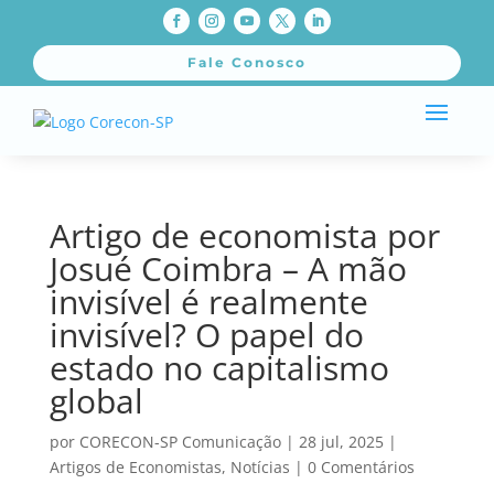
Fale Conosco
Artigo de economista por
Josué Coimbra – A mão
invisível é realmente
invisível? O papel do
estado no capitalismo
global
por
CORECON-SP Comunicação
|
28 jul, 2025
|
Artigos de Economistas
,
Notícias
|
0 Comentários