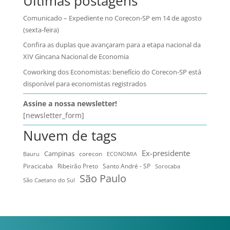
Últimas postagens
Comunicado – Expediente no Corecon-SP em 14 de agosto
(sexta-feira)
Confira as duplas que avançaram para a etapa nacional da
XIV Gincana Nacional de Economia
Coworking dos Economistas: benefício do Corecon-SP está
disponível para economistas registrados
Assine a nossa newsletter!
[newsletter_form]
Nuvem de tags
Ex-presidente
Campinas
Bauru
corecon
ECONOMIA
Ribeirão Preto
Santo André - SP
Piracicaba
Sorocaba
São Paulo
São Caetano do Sul