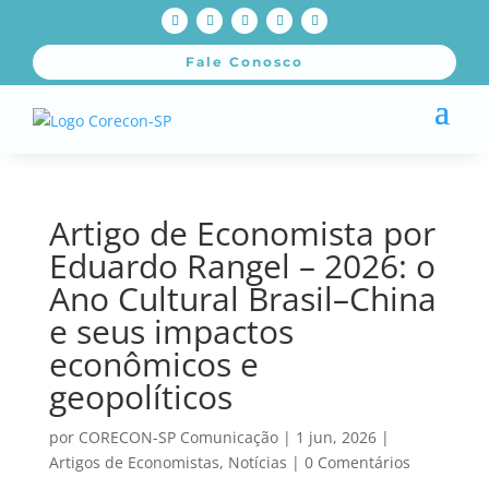
Fale Conosco
Artigo de Economista por
Eduardo Rangel – 2026: o
Ano Cultural Brasil–China
e seus impactos
econômicos e
geopolíticos
por
CORECON-SP Comunicação
|
1 jun, 2026
|
Artigos de Economistas
,
Notícias
|
0 Comentários