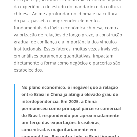
da experiência de estudo do mandarim e da cultura
chinesa. Ao me aprofundar no idioma e na cultura
do país, passei a compreender elementos
fundamentais da lógica econômica chinesa, como a
valorização de relações de longo prazo, a construção
gradual de confiança e a importância dos vínculos
institucionais. Esses fatores, muitas vezes invisíveis
em análises puramente quantitativas, impactam
diretamente a forma como negócios e parcerias são
estabelecidos.
No plano econômico, é inegável que a relação
entre Brasil e China já atingiu elevado grau de
interdependência. Em 2025, a China
permaneceu como principal parceiro comercial
do Brasil, respondendo por aproximadamente
um terço das exportações brasileiras,
concentradas majoritariamente em
commodities. Por outro lado, o Brasil importa