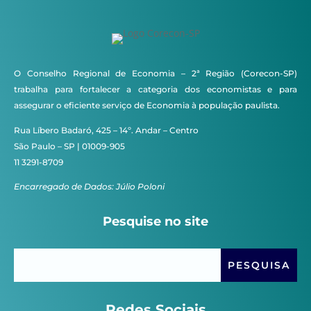
O Conselho Regional de Economia – 2ª Região (Corecon-SP)
trabalha para fortalecer a categoria dos economistas e para
assegurar o eficiente serviço de Economia à população paulista.
Rua Líbero Badaró, 425 – 14º. Andar – Centro
São Paulo – SP | 01009-905
11 3291-8709
Encarregado de Dados: Júlio Poloni
Pesquise no site
Redes Sociais