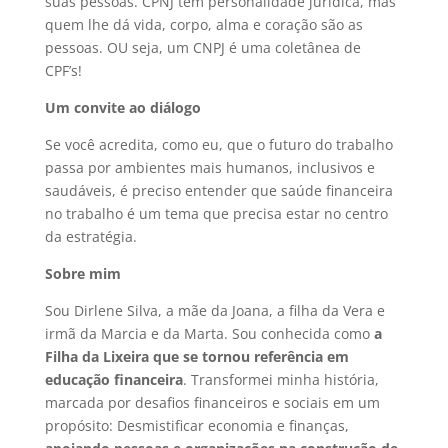
suas pessoas. CPNJ tem personalidade jurídica, mas
quem lhe dá vida, corpo, alma e coração são as
pessoas. OU seja, um CNPJ é uma coletânea de
CPF’s!
Um convite ao diálogo
Se você acredita, como eu, que o futuro do trabalho
passa por ambientes mais humanos, inclusivos e
saudáveis, é preciso entender que saúde financeira
no trabalho é um tema que precisa estar no centro
da estratégia.
Sobre mim
Sou Dirlene Silva, a mãe da Joana, a filha da Vera e
irmã da Marcia e da Marta. Sou conhecida como
a
Filha da Lixeira que se tornou referência em
educação financeira
. Transformei minha história,
marcada por desafios financeiros e sociais em um
propósito: Desmistificar economia e finanças,