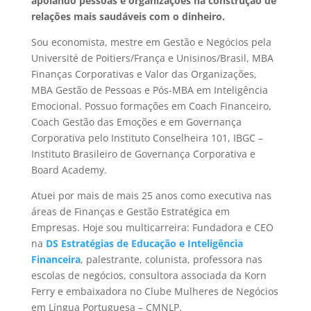
apoiando pessoas e organizações na construção de
relações mais saudáveis com o dinheiro.
Sou economista, mestre em Gestão e Negócios pela
Université de Poitiers/França e Unisinos/Brasil, MBA
Finanças Corporativas e Valor das Organizações,
MBA Gestão de Pessoas e Pós-MBA em Inteligência
Emocional. Possuo formações em Coach Financeiro,
Coach Gestão das Emoções e em Governança
Corporativa pelo Instituto Conselheira 101, IBGC –
Instituto Brasileiro de Governança Corporativa e
Board Academy.
Atuei por mais de mais 25 anos como executiva nas
áreas de Finanças e Gestão Estratégica em
Empresas. Hoje sou multicarreira: Fundadora e CEO
na
DS Estratégias de Educação e Inteligência
Financeira
, palestrante, colunista, professora nas
escolas de negócios, consultora associada da Korn
Ferry e embaixadora no Clube Mulheres de Negócios
em Língua Portuguesa – CMNLP.