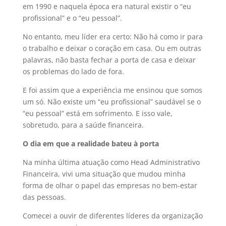
em 1990 e naquela época era natural existir o “eu
profissional” e o “eu pessoal”.
No entanto, meu líder era certo: Não há como ir para
o trabalho e deixar o coração em casa. Ou em outras
palavras, não basta fechar a porta de casa e deixar
os problemas do lado de fora.
E foi assim que a experiência me ensinou que somos
um só. Não existe um “eu profissional” saudável se o
“eu pessoal” está em sofrimento. E isso vale,
sobretudo, para a saúde financeira.
O dia em que a realidade bateu à porta
Na minha última atuação como Head Administrativo
Financeira, vivi uma situação que mudou minha
forma de olhar o papel das empresas no bem-estar
das pessoas.
Comecei a ouvir de diferentes líderes da organização