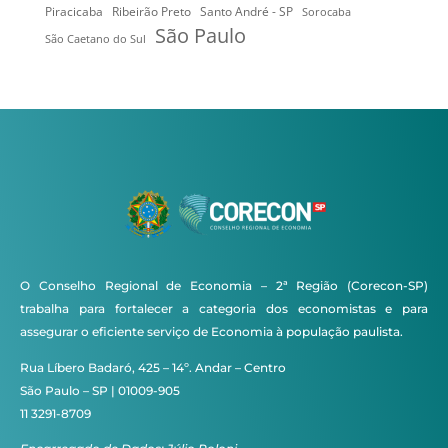
Ribeirão Preto
Santo André - SP
Piracicaba
Sorocaba
São Paulo
São Caetano do Sul
O Conselho Regional de Economia – 2ª Região (Corecon-SP)
trabalha para fortalecer a categoria dos economistas e para
assegurar o eficiente serviço de Economia à população paulista.
Rua Líbero Badaró, 425 – 14º. Andar – Centro
São Paulo – SP | 01009-905
11 3291-8709