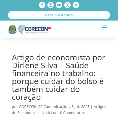
Fale Conosco
Artigo de economista por
Dirlene Silva – Saúde
financeira no trabalho:
porque cuidar do bolso é
também cuidar do
coração
por
CORECON-SP Comunicação
|
3 jul, 2025
|
Artigos
de Economistas
,
Notícias
|
0 Comentários