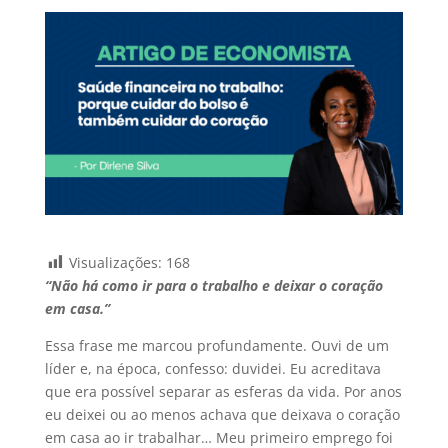
Visualizações:
168
“Não há como ir para o trabalho e deixar o coração
em casa.”
Essa frase me marcou profundamente. Ouvi de um
líder e, na época, confesso: duvidei. Eu acreditava
que era possível separar as esferas da vida. Por anos
eu deixei ou ao menos achava que deixava o coração
em casa ao ir trabalhar… Meu primeiro emprego foi