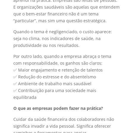
aprendi na prática. Empresas são feitas de pessoas.
E organizações saudáveis são aquelas que entendem
que o bem-estar financeiro não é um tema
“particular”, mas sim uma questão estratégica.
Quando o tema é negligenciado, o custo aparece:
seja no clima, nos indicadores de saúde, na
produtividade ou nos resultados.
Por outro lado, quando a empresa abraça o tema
com responsabilidade, os ganhos são claros:
✅
Maior engajamento e retenção de talentos
✅
Redução do estresse e do absenteísmo
✅
Ambiente de trabalho mais saudável
✅
Contribuição para uma sociedade mais
equilibrada
O que as empresas podem fazer na prática?
Cuidar da saúde financeira dos colaboradores não
significa invadir a vida pessoal. Significa oferecer
caminhos e ferramentas para apoiar.