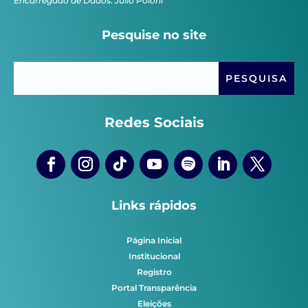
Encarregado de Dados: Júlio Poloni
Pesquise no site
Redes Sociais
Links rápidos
Página Inicial
Institucional
Registro
Portal Transparência
Eleições