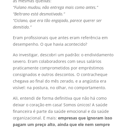
as mesmas queixas:
“Fulano mudou, não entrega mais como antes.”
“Beltrano está desmotivado.”
“Ciclano, que era tão engajado, parece querer ser
demitido.”
Eram profissionais que antes eram referência em
desempenho. O que havia acontecido?
Ao investigar, descobri um padrão: o endividamento
severo. Eram colaboradores com seus salários
praticamente comprometidos por empréstimos
consignados e outros descontos. O contracheque
chegava ao final do mês zerado, e a angústia era
visível: na postura, no olhar, no comportamento.
Ali, entendi de forma definitiva que não há como
deixar o coração em casa! Somos únicos! A saúde
financeira é parte da saúde emocional e da saúde
organizacional. E mais:
empresas que ignoram isso
pagam um preço alto, ainda que ele nem sempre