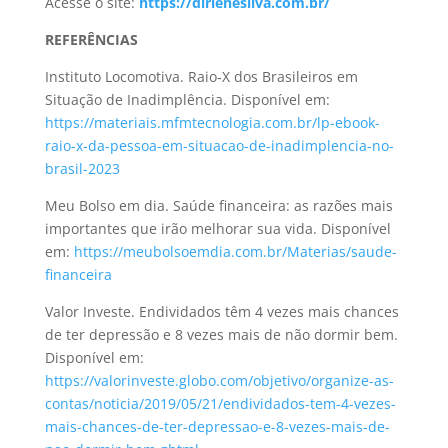
Acesse o site:
https://dirlenesilva.com.br/
REFERÊNCIAS
Instituto Locomotiva. Raio
‑
X dos Brasileiros em
Situação de Inadimplência. Disponível em:
https://materiais.mfmtecnologia.com.br/lp-ebook-
raio-x-da-pessoa-em-situacao-de-inadimplencia-no-
brasil-2023
Meu Bolso em dia. Saúde financeira: as razões mais
importantes que irão melhorar sua vida. Disponível
em:
https://meubolsoemdia.com.br/Materias/saude-
financeira
Valor Investe. Endividados têm 4 vezes mais chances
de ter depressão e 8 vezes mais de não dormir bem.
Disponível em:
https://valorinveste.globo.com/objetivo/organize-as-
contas/noticia/2019/05/21/endividados-tem-4-vezes-
mais-chances-de-ter-depressao-e-8-vezes-mais-de-