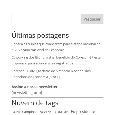
Pesquisar
Últimas postagens
Confira as duplas que avançaram para a etapa nacional da
XIV Gincana Nacional de Economia
Coworking dos Economistas: benefício do Corecon-SP está
disponível para economistas registrados
Corecon-SP divulga datas do Simpósio Nacional dos
Conselhos de Economia (SINCE)
Assine a nossa newsletter!
[newsletter_form]
Nuvem de tags
Ex-presidente
Campinas
Bauru
corecon
ECONOMIA