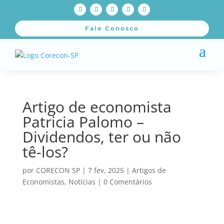
Fale Conosco
Artigo de economista
Patricia Palomo –
Dividendos, ter ou não
tê-los?
por
CORECON SP
|
7 fev, 2025
|
Artigos de
Economistas
,
Notícias
|
0 Comentários