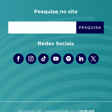
Pesquise no site
Redes Sociais
©Corecon-SP | Desenvolvido por
CityPubli