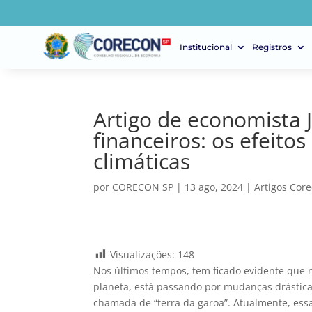
Institucional
Registros
Artigo de economista
financeiros: os efeit
climáticas
por
CORECON SP
|
13 ago, 2024
|
Artigos Cor
Visualizações:
148
Nos últimos tempos, tem ficado evidente que
planeta, está passando por mudanças drástica
chamada de “terra da garoa”. Atualmente, ess