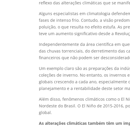
reflexo das alterações climáticas que se mani
Alguns especialistas em climatologia defendem
fases de intenso frio. Contudo, a visão predo
poluição, o que resulta no efeito estufa. As 
teve um aumento significativo desde a Revoluç
Independentemente da área científica em ques
das chuvas torrenciais, do derretimento das c
financeiros que não podem ser desconsiderad
Um exemplo claro são as preparações da indús
coleções de inverno. No entanto, os invernos
globais crescendo a cada ano, especialmente 
planejamento e a rentabilidade deste setor m
Além disso, fenômenos climáticos como o El N
Nordeste do Brasil. O El Niño de 2015-2016, po
global.
As alterações climáticas também têm um imp