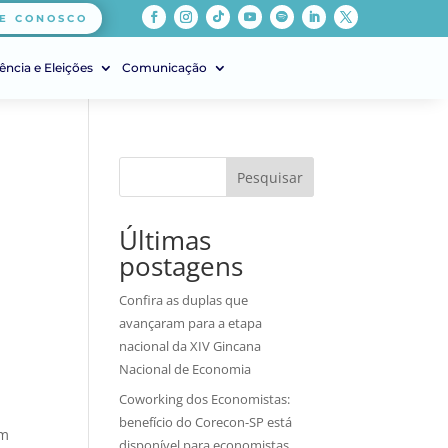
E CONOSCO
ência e Eleições
Comunicação
Pesquisar
Últimas
postagens
Confira as duplas que
avançaram para a etapa
nacional da XIV Gincana
Nacional de Economia
Coworking dos Economistas:
benefício do Corecon-SP está
um
disponível para economistas