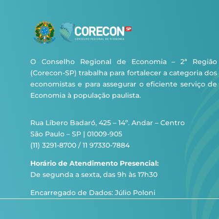
O Conselho Regional de Economia – 2ª Região
(Corecon-SP) trabalha para fortalecer a categoria dos
economistas e para assegurar o eficiente serviço de
Economia à população paulista.
Rua Líbero Badaró, 425 – 14º. Andar – Centro
São Paulo – SP | 01009-905
(11) 3291-8700 / 11 97330-7884
Horário de Atendimento Presencial:
De segunda a sexta, das 9h às 17h30
Encarregado de Dados: Júlio Poloni