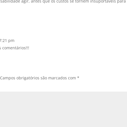
sabilidade agir, antes que os custos se tornem insuportáveis para
 7:21 pm
 comentários!!!
Campos obrigatórios são marcados com
*