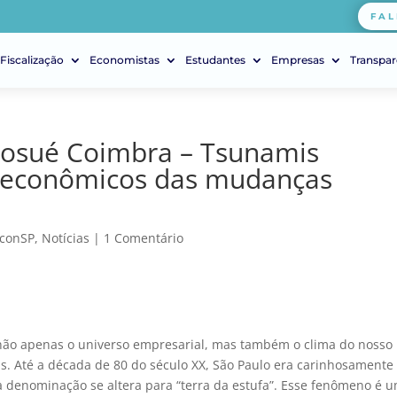
FAL
Fiscalização
Economistas
Estudantes
Empresas
Transpar
 Josué Coimbra – Tsunamis
os econômicos das mudanças
econSP
,
Notícias
|
1 Comentário
 não apenas o universo empresarial, mas também o clima do nosso
s. Até a década de 80 do século XX, São Paulo era carinhosamente
a denominação se altera para “terra da estufa”. Esse fenômeno é 