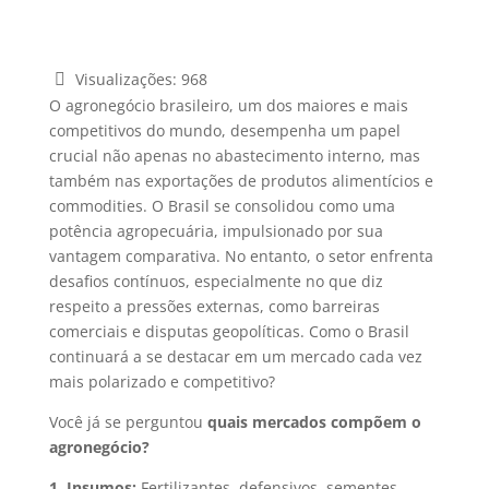
Visualizações:
968
O agronegócio brasileiro, um dos maiores e mais
competitivos do mundo, desempenha um papel
crucial não apenas no abastecimento interno, mas
também nas exportações de produtos alimentícios e
commodities. O Brasil se consolidou como uma
potência agropecuária, impulsionado por sua
vantagem comparativa. No entanto, o setor enfrenta
desafios contínuos, especialmente no que diz
respeito a pressões externas, como barreiras
comerciais e disputas geopolíticas. Como o Brasil
continuará a se destacar em um mercado cada vez
mais polarizado e competitivo?
Você já se perguntou
quais mercados compõem o
agronegócio?
1. Insumos:
Fertilizantes, defensivos, sementes,