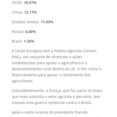
OCDE:
18,07%
China:
12,17%
Estados Unidos:
11,03%
Rússia:
6,68%
Brasil:
1,35%
A União Europeia tem a Política Agrícola Comum
(PAC), um conjunto de diretrizes e ações
estabelecidas para apoiar a agricultura e o
desenvolvimento rural dentro da UE. A PAC inclui o
financiamento para apoiar o rendimento dos
agricultores.
Coincidentemente, a França, que faz parte do bloco
que mais subsidia o setor agrícola e pecuário, tem
travado uma guerra comercial contra o Brasil.
Após a visita recente do presidente francês