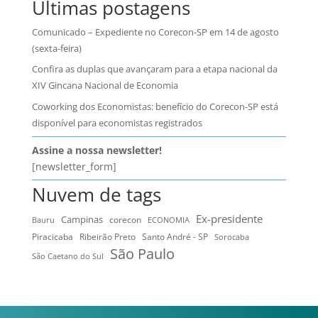
Últimas postagens
Comunicado – Expediente no Corecon-SP em 14 de agosto
(sexta-feira)
Confira as duplas que avançaram para a etapa nacional da
XIV Gincana Nacional de Economia
Coworking dos Economistas: benefício do Corecon-SP está
disponível para economistas registrados
Assine a nossa newsletter!
[newsletter_form]
Nuvem de tags
Ex-presidente
Campinas
Bauru
corecon
ECONOMIA
Ribeirão Preto
Santo André - SP
Piracicaba
Sorocaba
São Paulo
São Caetano do Sul