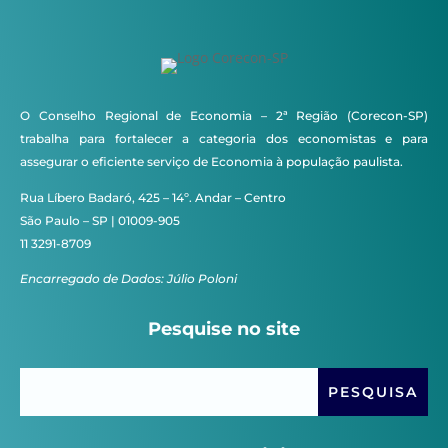
O Conselho Regional de Economia – 2ª Região (Corecon-SP)
trabalha para fortalecer a categoria dos economistas e para
assegurar o eficiente serviço de Economia à população paulista.
Rua Líbero Badaró, 425 – 14º. Andar – Centro
São Paulo – SP | 01009-905
11 3291-8709
Encarregado de Dados: Júlio Poloni
Pesquise no site