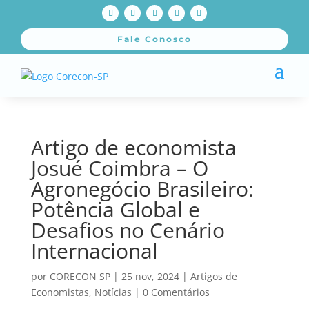
Fale Conosco
Artigo de economista
Josué Coimbra – O
Agronegócio Brasileiro:
Potência Global e
Desafios no Cenário
Internacional
por
CORECON SP
|
25 nov, 2024
|
Artigos de
Economistas
,
Notícias
|
0 Comentários