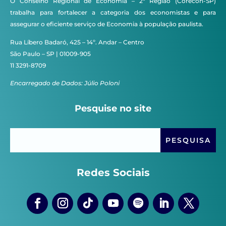
O Conselho Regional de Economia – 2ª Região (Corecon-SP)
trabalha para fortalecer a categoria dos economistas e para
assegurar o eficiente serviço de Economia à população paulista.
Rua Líbero Badaró, 425 – 14º. Andar – Centro
São Paulo – SP | 01009-905
11 3291-8709
Encarregado de Dados: Júlio Poloni
Pesquise no site
Redes Sociais