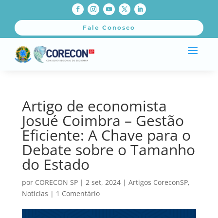
Fale Conosco
Artigo de economista
Josué Coimbra – Gestão
Eficiente: A Chave para o
Debate sobre o Tamanho
do Estado
por
CORECON SP
|
2 set, 2024
|
Artigos CoreconSP
,
Notícias
|
1 Comentário