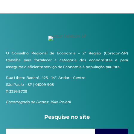
O Conselho Regional de Economia – 2ª Região (Corecon-SP)
trabalha para fortalecer a categoria dos economistas e para
assegurar o eficiente serviço de Economia à população paulista.
Rua Líbero Badaró, 425 – 14º. Andar – Centro
São Paulo – SP | 01009-905
11 3291-8709
Encarregado de Dados: Júlio Poloni
Pesquise no site