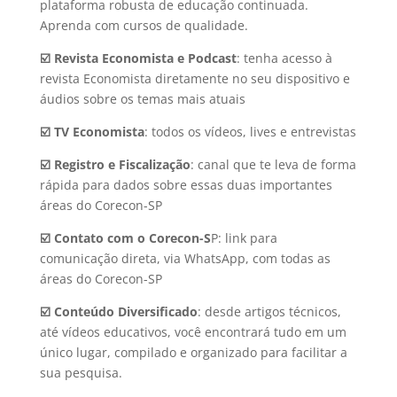
plataforma robusta de educação continuada.
Aprenda com cursos de qualidade.
☑️ Revista Economista e Podcast
: tenha acesso à
revista Economista diretamente no seu dispositivo e
áudios sobre os temas mais atuais
☑️ TV Economista
: todos os vídeos, lives e entrevistas
☑️ Registro e Fiscalização
: canal que te leva de forma
rápida para dados sobre essas duas importantes
áreas do Corecon-SP
☑️ Contato com o Corecon-S
P: link para
comunicação direta, via WhatsApp, com todas as
áreas do Corecon-SP
☑️ Conteúdo Diversificado
: desde artigos técnicos,
até vídeos educativos, você encontrará tudo em um
único lugar, compilado e organizado para facilitar a
sua pesquisa.