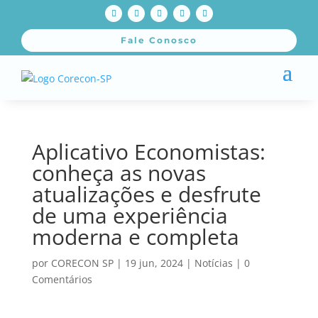
Fale Conosco
Aplicativo Economistas:
conheça as novas
atualizações e desfrute
de uma experiência
moderna e completa
por
CORECON SP
|
19 jun, 2024
|
Notícias
|
0
Comentários