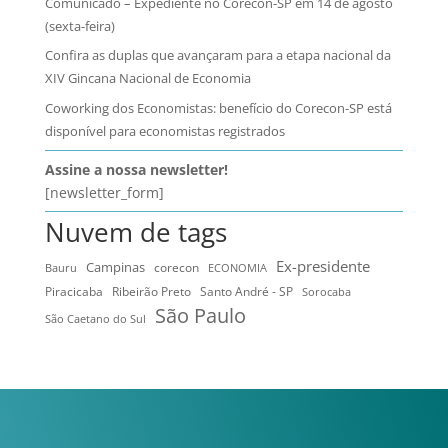
Comunicado – Expediente no Corecon-SP em 14 de agosto
(sexta-feira)
Confira as duplas que avançaram para a etapa nacional da
XIV Gincana Nacional de Economia
Coworking dos Economistas: benefício do Corecon-SP está
disponível para economistas registrados
Assine a nossa newsletter!
[newsletter_form]
Nuvem de tags
Ex-presidente
Campinas
Bauru
corecon
ECONOMIA
Ribeirão Preto
Santo André - SP
Piracicaba
Sorocaba
São Paulo
São Caetano do Sul