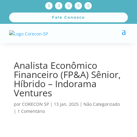
Fale Conosco
Analista Econômico
Financeiro (FP&A) Sênior,
Híbrido – Indorama
Ventures
por
CORECON SP
|
13 jan, 2025
|
Não Categorizado
|
1 Comentário