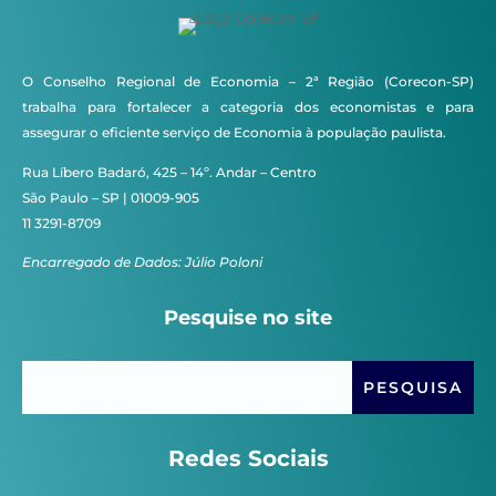
O Conselho Regional de Economia – 2ª Região (Corecon-SP)
trabalha para fortalecer a categoria dos economistas e para
assegurar o eficiente serviço de Economia à população paulista.
Rua Líbero Badaró, 425 – 14º. Andar – Centro
São Paulo – SP | 01009-905
11 3291-8709
Encarregado de Dados: Júlio Poloni
Pesquise no site
Redes Sociais