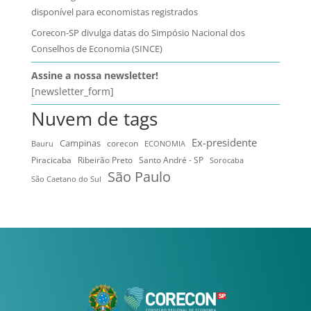
disponível para economistas registrados
Corecon-SP divulga datas do Simpósio Nacional dos
Conselhos de Economia (SINCE)
Assine a nossa newsletter!
[newsletter_form]
Nuvem de tags
Ex-presidente
Campinas
Bauru
corecon
ECONOMIA
Ribeirão Preto
Santo André - SP
Piracicaba
Sorocaba
São Paulo
São Caetano do Sul