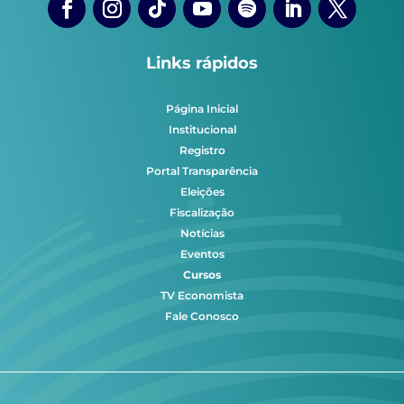
Links rápidos
Página Inicial
Institucional
Registro
Portal Transparência
Eleições
Fiscalização
Notícias
Eventos
Cursos
TV Economista
Fale Conosco