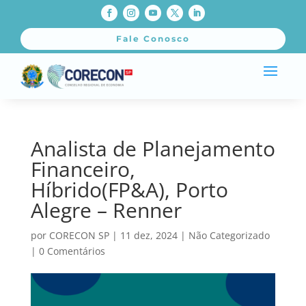
Fale Conosco
Analista de Planejamento
Financeiro,
Híbrido(FP&A), Porto
Alegre – Renner
por
CORECON SP
|
11 dez, 2024
|
Não Categorizado
|
0 Comentários