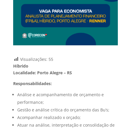
Visualizações:
55
Híbrido
Localidade: Porto Alegre – RS
Responsabilidades:
Análise e acompanhamento de orçamento e
performance;
Gestão e análise crítica do orçamento das Bu’s;
Acompanhar realizado x orçado;
Atuar na análise, interpretação e consolidação de