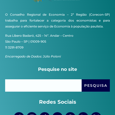
O Conselho Regional de Economia – 2ª Região (Corecon-SP)
trabalha para fortalecer a categoria dos economistas e para
assegurar o eficiente serviço de Economia à população paulista.
Rua Líbero Badaró, 425 – 14º. Andar – Centro
São Paulo – SP | 01009-905
11 3291-8709
Encarregado de Dados: Júlio Poloni
Pesquise no site
Redes Sociais