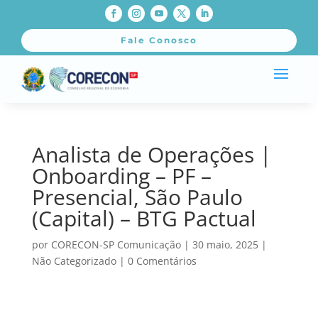
Fale Conosco
Analista de Operações |
Onboarding – PF –
Presencial, São Paulo
(Capital) – BTG Pactual
por
CORECON-SP Comunicação
|
30 maio, 2025
|
Não Categorizado
|
0 Comentários