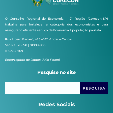
O Conselho Regional de Economia – 2ª Região (Corecon-SP)
trabalha para fortalecer a categoria dos economistas e para
assegurar o eficiente serviço de Economia à população paulista.
Rua Líbero Badaró, 425 – 14º. Andar – Centro
São Paulo – SP | 01009-905
11 3291-8709
Encarregado de Dados: Júlio Poloni
Pesquise no site
Redes Sociais