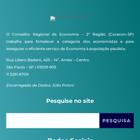
O Conselho Regional de Economia – 2ª Região (Corecon-SP)
trabalha para fortalecer a categoria dos economistas e para
assegurar o eficiente serviço de Economia à população paulista.
Rua Líbero Badaró, 425 – 14º. Andar – Centro
São Paulo – SP | 01009-905
11 3291-8709
Encarregado de Dados: Júlio Poloni
Pesquise no site