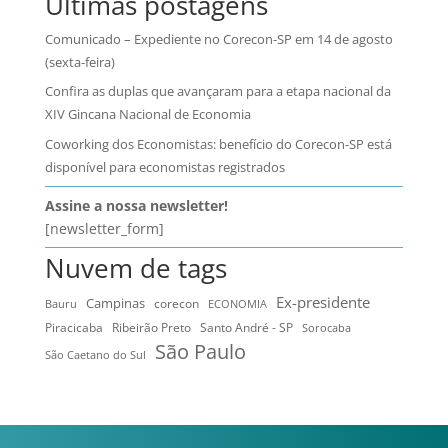
Últimas postagens
Comunicado – Expediente no Corecon-SP em 14 de agosto
(sexta-feira)
Confira as duplas que avançaram para a etapa nacional da
XIV Gincana Nacional de Economia
Coworking dos Economistas: benefício do Corecon-SP está
disponível para economistas registrados
Assine a nossa newsletter!
[newsletter_form]
Nuvem de tags
Ex-presidente
Campinas
Bauru
corecon
ECONOMIA
Ribeirão Preto
Santo André - SP
Piracicaba
Sorocaba
São Paulo
São Caetano do Sul