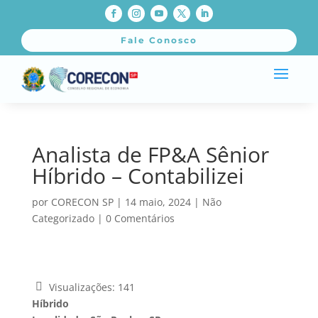
Fale Conosco
Analista de FP&A Sênior
Híbrido – Contabilizei
por
CORECON SP
|
14 maio, 2024
|
Não
Categorizado
|
0 Comentários
Visualizações:
141
Híbrido