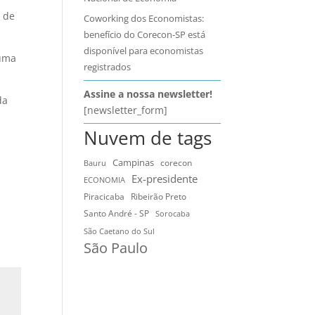
a de
Coworking dos Economistas:
benefício do Corecon-SP está
disponível para economistas
 uma
registrados
Assine a nossa newsletter!
da
[newsletter_form]
Nuvem de tags
Campinas
Bauru
corecon
Ex-presidente
ECONOMIA
Ribeirão Preto
Piracicaba
Santo André - SP
Sorocaba
São Caetano do Sul
São Paulo