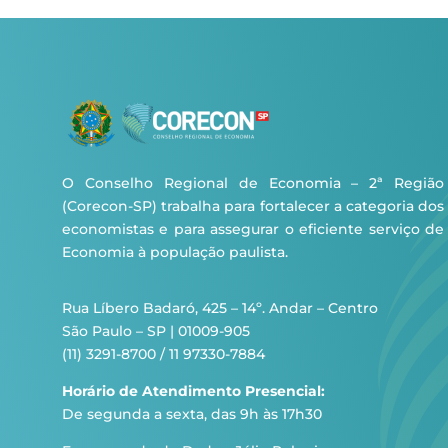
O Conselho Regional de Economia – 2ª Região
(Corecon-SP) trabalha para fortalecer a categoria dos
economistas e para assegurar o eficiente serviço de
Economia à população paulista.
Rua Líbero Badaró, 425 – 14º. Andar – Centro
São Paulo – SP | 01009-905
(11) 3291-8700 / 11 97330-7884
Horário de Atendimento Presencial:
De segunda a sexta, das 9h às 17h30