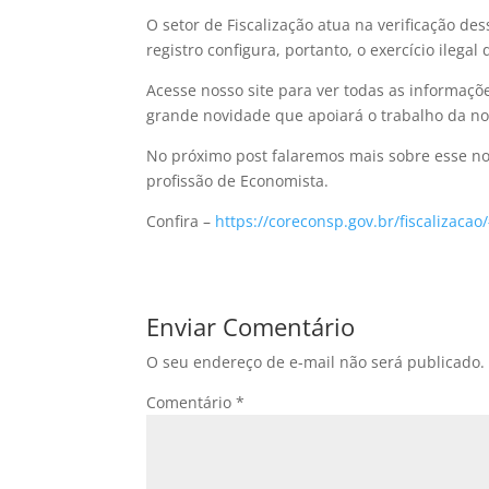
O setor de Fiscalização atua na verificação des
registro configura, portanto, o exercício ilegal 
Acesse nosso site para ver todas as informaçõ
grande novidade que apoiará o trabalho da n
No próximo post falaremos mais sobre esse nov
profissão de Economista.
Confira –
https://coreconsp.gov.br/fiscalizaca
Enviar Comentário
O seu endereço de e-mail não será publicado.
Comentário
*