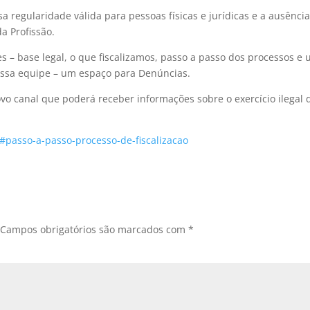
sa regularidade válida para pessoas físicas e jurídicas e a ausênci
da Profissão.
es – base legal, o que fiscalizamos, passo a passo dos processos e
ossa equipe – um espaço para Denúncias.
o canal que poderá receber informações sobre o exercício ilegal 
o/#passo-a-passo-processo-de-fiscalizacao
Campos obrigatórios são marcados com
*