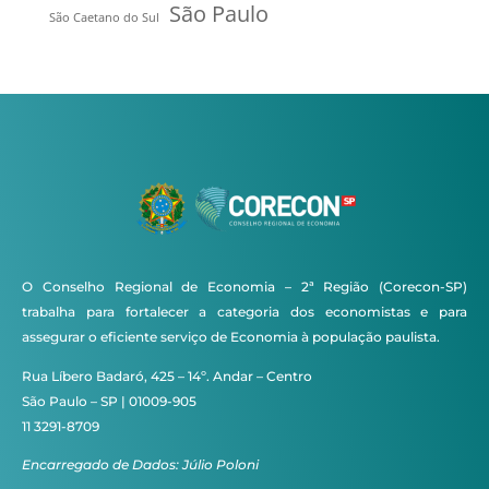
São Paulo
São Caetano do Sul
O Conselho Regional de Economia – 2ª Região (Corecon-SP)
trabalha para fortalecer a categoria dos economistas e para
assegurar o eficiente serviço de Economia à população paulista.
Rua Líbero Badaró, 425 – 14º. Andar – Centro
São Paulo – SP | 01009-905
11 3291-8709
Encarregado de Dados: Júlio Poloni