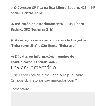
📍
O Corecon-SP fica na Rua Líbero Badaró, 425 – 14°
andar- Centro de SP
🚗
Indicação de estacionamento – Rua Líbero
Badaró, 382 (fecha às 21h)
🚆
As estações mais próximas são Anhangabaú
(linha vermelha) e São Bento (linha azul)
📲
Dúvidas ou informações – equipe de
Comunicação 11 99601-4443
Enviar Comentário
O seu endereço de e-mail não será publicado.
Campos obrigatórios são marcados com
*
Comentário
*