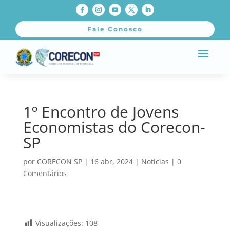
Fale Conosco
1º Encontro de Jovens
Economistas do Corecon-
SP
por
CORECON SP
|
16 abr, 2024
|
Notícias
|
0
Comentários
Visualizações:
108