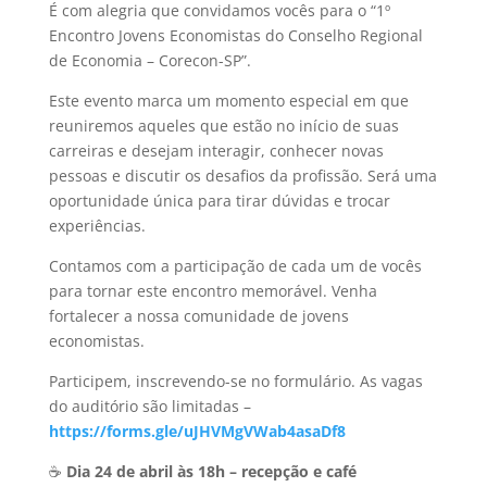
É com alegria que convidamos vocês para o “1º
Encontro Jovens Economistas do Conselho Regional
de Economia – Corecon-SP”.
Este evento marca um momento especial em que
reuniremos aqueles que estão no início de suas
carreiras e desejam interagir, conhecer novas
pessoas e discutir os desafios da profissão. Será uma
oportunidade única para tirar dúvidas e trocar
experiências.
Contamos com a participação de cada um de vocês
para tornar este encontro memorável. Venha
fortalecer a nossa comunidade de jovens
economistas.
Participem, inscrevendo-se no formulário. As vagas
do auditório são limitadas –
https://forms.gle/uJHVMgVWab4asaDf8
☕
Dia 24 de abril às 18h – recepção e café