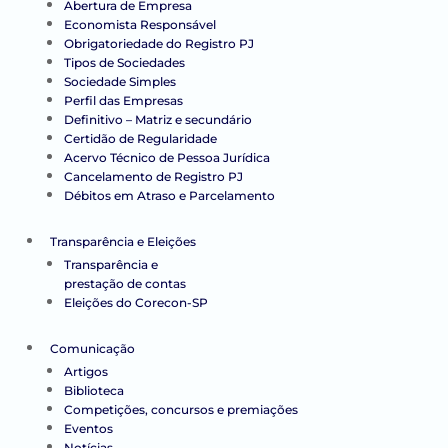
Abertura de Empresa
Economista Responsável
Obrigatoriedade do Registro PJ
Tipos de Sociedades
Sociedade Simples
Perfil das Empresas
Definitivo – Matriz e secundário
Certidão de Regularidade
Acervo Técnico de Pessoa Jurídica
Cancelamento de Registro PJ
Débitos em Atraso e Parcelamento
Transparência e Eleições
Transparência e
prestação de contas
Eleições do Corecon-SP
Comunicação
Artigos
Biblioteca
Competições, concursos e premiações
Eventos
Notícias