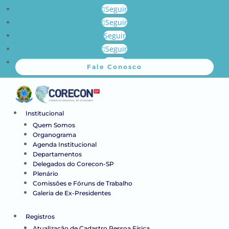
Seguir
Seguir
Seguir
Seguir
Seguir
Fale Conosco
Institucional
Quem Somos
Organograma
Agenda Institucional
Departamentos
Delegados do Corecon-SP
Plenário
Comissões e Fóruns de Trabalho
Galeria de Ex-Presidentes
Registros
Atualização de Cadastro Pessoa Física