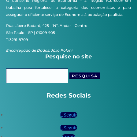
O Conselho Regional de Economia – 2ª Região (Corecon-SP)
trabalha para fortalecer a categoria dos economistas e para
assegurar o eficiente serviço de Economia à população paulista.
Rua Líbero Badaró, 425 – 14º. Andar – Centro
São Paulo – SP | 01009-905
11 3291-8709
Encarregado de Dados: Júlio Poloni
Pesquise no site
Pesquisar
por:
Redes Sociais
Seguir
Seguir