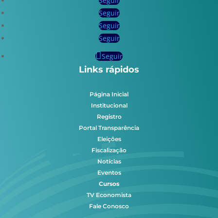
Seguir
Seguir
Seguir
Seguir
Seguir
Links rápidos
Página Inicial
Institucional
Registro
Portal Transparência
Eleições
Fiscalização
Notícias
Eventos
Cursos
TV Economista
Fale Conosco