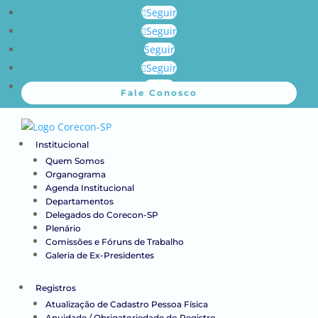
Seguir
Seguir
Seguir
Seguir
Seguir
Fale Conosco
Institucional
Quem Somos
Organograma
Agenda Institucional
Departamentos
Delegados do Corecon-SP
Plenário
Comissões e Fóruns de Trabalho
Galeria de Ex-Presidentes
Registros
Atualização de Cadastro Pessoa Física
Anuidade / Obrigatoriedade do Registro