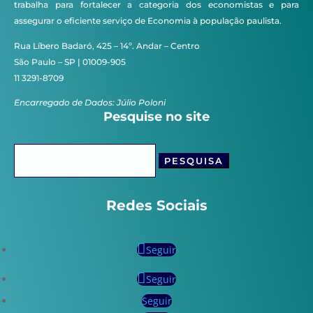
trabalha para fortalecer a categoria dos economistas e para
assegurar o eficiente serviço de Economia à população paulista.
Rua Líbero Badaró, 425 – 14º. Andar – Centro
São Paulo – SP | 01009-905
11 3291-8709
Encarregado de Dados: Júlio Poloni
Pesquise no site
Pesquisar
por:
Redes Sociais
Seguir
Seguir
Seguir