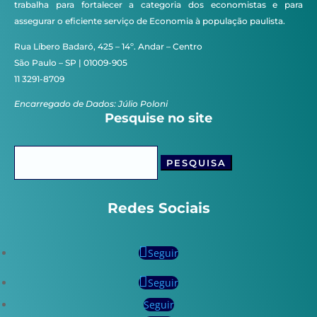
trabalha para fortalecer a categoria dos economistas e para
assegurar o eficiente serviço de Economia à população paulista.
Rua Líbero Badaró, 425 – 14º. Andar – Centro
São Paulo – SP | 01009-905
11 3291-8709
Encarregado de Dados: Júlio Poloni
Pesquise no site
Pesquisar
por:
Redes Sociais
Seguir
Seguir
Seguir