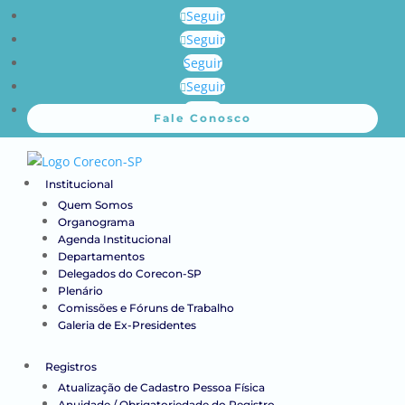
Seguir
Seguir
Seguir
Seguir
Seguir
Fale Conosco
Institucional
Quem Somos
Organograma
Agenda Institucional
Departamentos
Delegados do Corecon-SP
Plenário
Comissões e Fóruns de Trabalho
Galeria de Ex-Presidentes
Registros
Atualização de Cadastro Pessoa Física
Anuidade / Obrigatoriedade do Registro