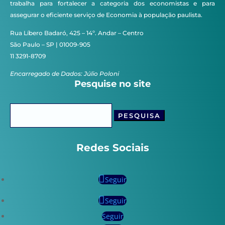
trabalha para fortalecer a categoria dos economistas e para
assegurar o eficiente serviço de Economia à população paulista.
Rua Líbero Badaró, 425 – 14º. Andar – Centro
São Paulo – SP | 01009-905
11 3291-8709
Encarregado de Dados: Júlio Poloni
Pesquise no site
Pesquisar
por:
Redes Sociais
Seguir
Seguir
Seguir