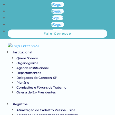
Seguir
Seguir
Seguir
Seguir
Seguir
Fale Conosco
Institucional
Quem Somos
Organograma
Agenda Institucional
Departamentos
Delegados do Corecon-SP
Plenário
Comissões e Fóruns de Trabalho
Galeria de Ex-Presidentes
Registros
Atualização de Cadastro Pessoa Física
Anuidade / Obrigatoriedade do Registro