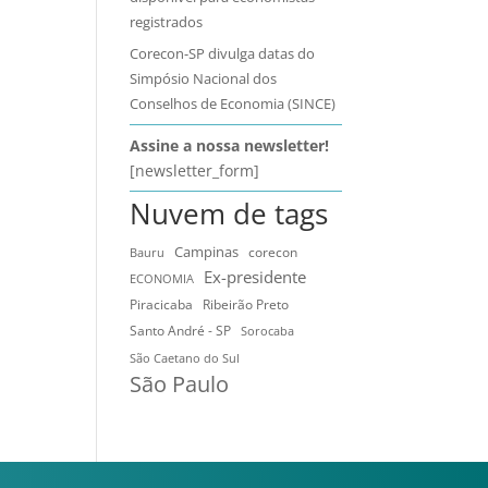
registrados
Corecon-SP divulga datas do
Simpósio Nacional dos
Conselhos de Economia (SINCE)
Assine a nossa newsletter!
[newsletter_form]
Nuvem de tags
Campinas
Bauru
corecon
Ex-presidente
ECONOMIA
Ribeirão Preto
Piracicaba
Santo André - SP
Sorocaba
São Caetano do Sul
São Paulo