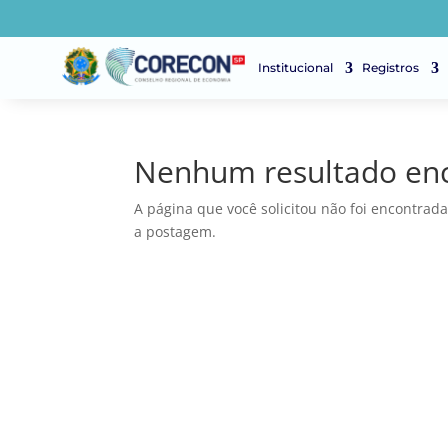
Institucional
Registros
Nenhum resultado en
A página que você solicitou não foi encontrada
a postagem.