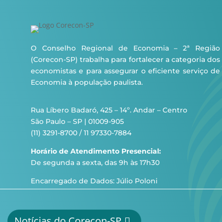
O Conselho Regional de Economia – 2ª Região
(Corecon-SP) trabalha para fortalecer a categoria dos
economistas e para assegurar o eficiente serviço de
Economia à população paulista.
Rua Líbero Badaró, 425 – 14º. Andar – Centro
São Paulo – SP | 01009-905
(11) 3291-8700 / 11 97330-7884
Horário de Atendimento Presencial:
De segunda a sexta, das 9h às 17h30
Encarregado de Dados: Júlio Poloni
Notícias do Corecon-SP