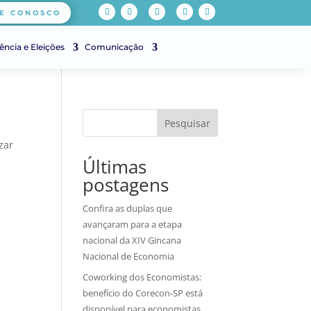
E CONOSCO
ência e Eleições
Comunicação
Pesquisar
zar
Últimas
postagens
Confira as duplas que
avançaram para a etapa
nacional da XIV Gincana
Nacional de Economia
Coworking dos Economistas:
benefício do Corecon-SP está
disponível para economistas