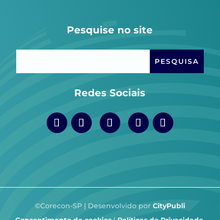
Pesquise no site
Redes Sociais
©Corecon-SP | Desenvolvido por
CityPubli