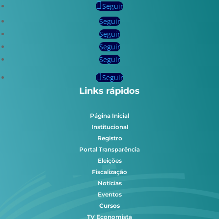
Seguir
Seguir
Seguir
Seguir
Seguir
Seguir
Links rápidos
Página Inicial
Institucional
Registro
Portal Transparência
Eleições
Fiscalização
Notícias
Eventos
Cursos
TV Economista