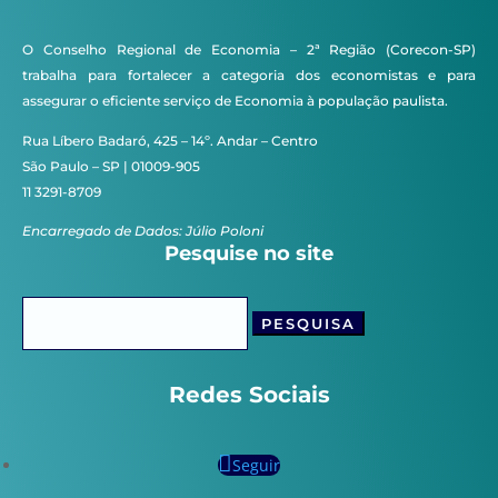
O Conselho Regional de Economia – 2ª Região (Corecon-SP)
trabalha para fortalecer a categoria dos economistas e para
assegurar o eficiente serviço de Economia à população paulista.
Rua Líbero Badaró, 425 – 14º. Andar – Centro
São Paulo – SP | 01009-905
11 3291-8709
Encarregado de Dados: Júlio Poloni
Pesquise no site
Pesquisar
por:
Redes Sociais
Seguir