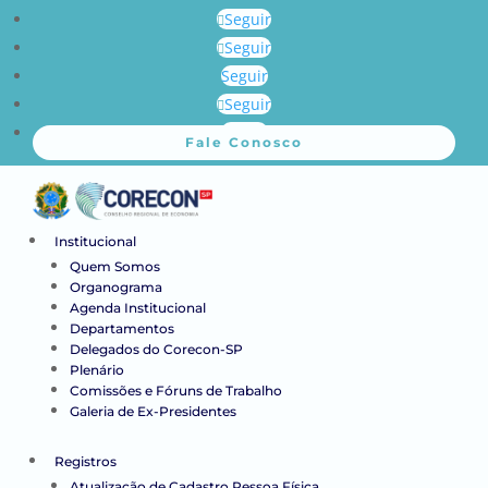
Seguir
Seguir
Seguir
Seguir
Seguir
Fale Conosco
Institucional
Quem Somos
Organograma
Agenda Institucional
Departamentos
Delegados do Corecon-SP
Plenário
Comissões e Fóruns de Trabalho
Galeria de Ex-Presidentes
Registros
Atualização de Cadastro Pessoa Física