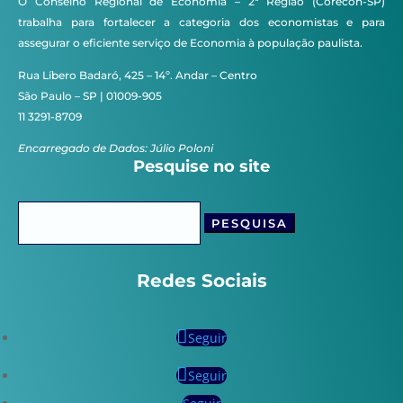
O Conselho Regional de Economia – 2ª Região (Corecon-SP)
trabalha para fortalecer a categoria dos economistas e para
assegurar o eficiente serviço de Economia à população paulista.
Rua Líbero Badaró, 425 – 14º. Andar – Centro
São Paulo – SP | 01009-905
11 3291-8709
Encarregado de Dados: Júlio Poloni
Pesquise no site
Pesquisar
por:
Redes Sociais
Seguir
Seguir