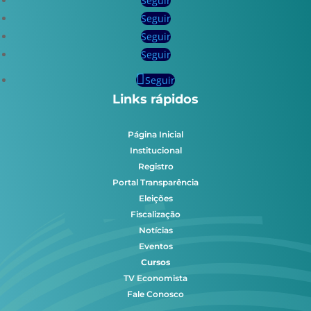
Seguir
Seguir
Seguir
Seguir
Seguir
Links rápidos
Página Inicial
Institucional
Registro
Portal Transparência
Eleições
Fiscalização
Notícias
Eventos
Cursos
TV Economista
Fale Conosco