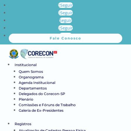
Seguir
Seguir
Seguir
Seguir
Seguir
Fale Conosco
Institucional
Quem Somos
Organograma
Agenda Institucional
Departamentos
Delegados do Corecon-SP
Plenário
Comissões e Fóruns de Trabalho
Galeria de Ex-Presidentes
Registros
Atualização de Cadastro Pessoa Física