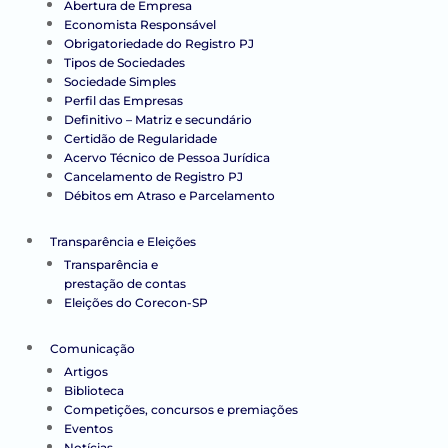
Abertura de Empresa
Economista Responsável
Obrigatoriedade do Registro PJ
Tipos de Sociedades
Sociedade Simples
Perfil das Empresas
Definitivo – Matriz e secundário
Certidão de Regularidade
Acervo Técnico de Pessoa Jurídica
Cancelamento de Registro PJ
Débitos em Atraso e Parcelamento
Transparência e Eleições
Transparência e
prestação de contas
Eleições do Corecon-SP
Comunicação
Artigos
Biblioteca
Competições, concursos e premiações
Eventos
Notícias