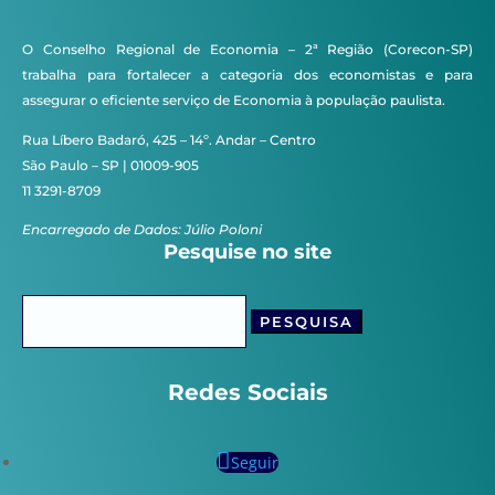
O Conselho Regional de Economia – 2ª Região (Corecon-SP)
trabalha para fortalecer a categoria dos economistas e para
assegurar o eficiente serviço de Economia à população paulista.
Rua Líbero Badaró, 425 – 14º. Andar – Centro
São Paulo – SP | 01009-905
11 3291-8709
Encarregado de Dados: Júlio Poloni
Pesquise no site
Pesquisar
por:
Redes Sociais
Seguir