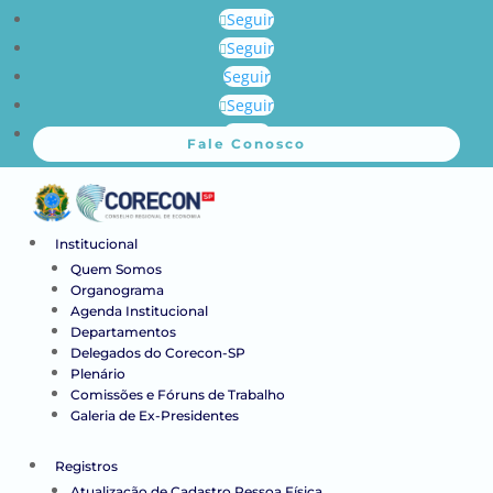
Seguir
Seguir
Seguir
Seguir
Seguir
Fale Conosco
Institucional
Quem Somos
Organograma
Agenda Institucional
Departamentos
Delegados do Corecon-SP
Plenário
Comissões e Fóruns de Trabalho
Galeria de Ex-Presidentes
Registros
Atualização de Cadastro Pessoa Física