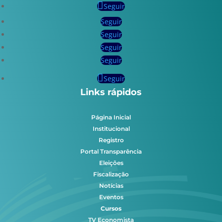
Seguir
Seguir
Seguir
Seguir
Seguir
Seguir
Links rápidos
Página Inicial
Institucional
Registro
Portal Transparência
Eleições
Fiscalização
Notícias
Eventos
Cursos
TV Economista