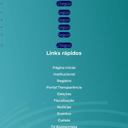
Seguir
Seguir
Seguir
Seguir
Seguir
Seguir
Links rápidos
Página Inicial
Institucional
Registro
Portal Transparência
Eleições
Fiscalização
Notícias
Eventos
Cursos
TV Economista