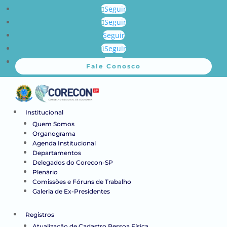
Seguir
Seguir
Seguir
Seguir
Seguir
Fale Conosco
Institucional
Quem Somos
Organograma
Agenda Institucional
Departamentos
Delegados do Corecon-SP
Plenário
Comissões e Fóruns de Trabalho
Galeria de Ex-Presidentes
Registros
Atualização de Cadastro Pessoa Física