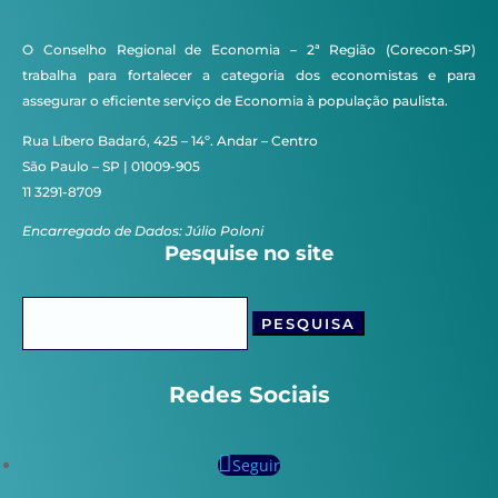
O Conselho Regional de Economia – 2ª Região (Corecon-SP)
trabalha para fortalecer a categoria dos economistas e para
assegurar o eficiente serviço de Economia à população paulista.
Rua Líbero Badaró, 425 – 14º. Andar – Centro
São Paulo – SP | 01009-905
11 3291-8709
Encarregado de Dados: Júlio Poloni
Pesquise no site
Pesquisar
por:
Redes Sociais
Seguir