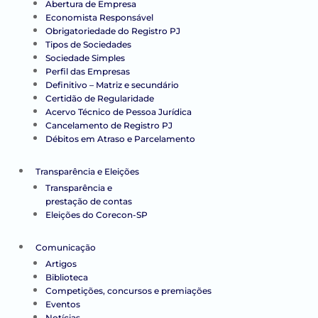
Abertura de Empresa
Economista Responsável
Obrigatoriedade do Registro PJ
Tipos de Sociedades
Sociedade Simples
Perfil das Empresas
Definitivo – Matriz e secundário
Certidão de Regularidade
Acervo Técnico de Pessoa Jurídica
Cancelamento de Registro PJ
Débitos em Atraso e Parcelamento
Transparência e Eleições
Transparência e
prestação de contas
Eleições do Corecon-SP
Comunicação
Artigos
Biblioteca
Competições, concursos e premiações
Eventos
Notícias