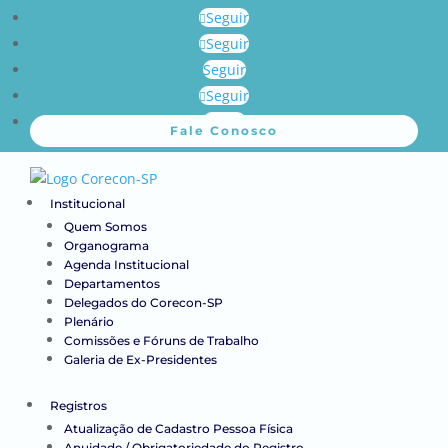
Seguir
Seguir
Seguir
Seguir
Seguir
Fale Conosco
Institucional
Quem Somos
Organograma
Agenda Institucional
Departamentos
Delegados do Corecon-SP
Plenário
Comissões e Fóruns de Trabalho
Galeria de Ex-Presidentes
Registros
Atualização de Cadastro Pessoa Física
Anuidade / Obrigatoriedade do Registro