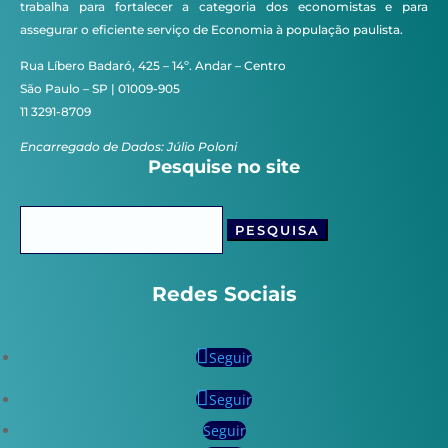
trabalha para fortalecer a categoria dos economistas e para
assegurar o eficiente serviço de Economia à população paulista.
Rua Líbero Badaró, 425 – 14º. Andar – Centro
São Paulo – SP | 01009-905
11 3291-8709
Encarregado de Dados: Júlio Poloni
Pesquise no site
Pesquisar
por:
Redes Sociais
Seguir
Seguir
Seguir