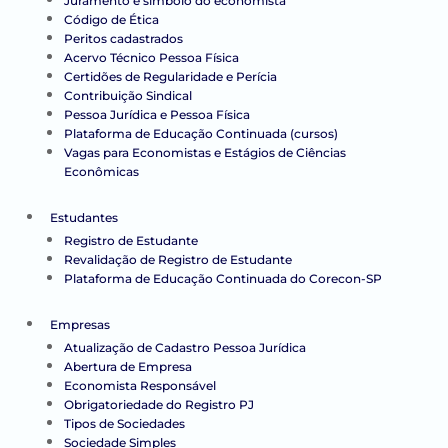
Juramento e símbolo do economista
Código de Ética
Peritos cadastrados
Acervo Técnico Pessoa Física
Certidões de Regularidade e Perícia
Contribuição Sindical
Pessoa Jurídica e Pessoa Física
Plataforma de Educação Continuada (cursos)
Vagas para Economistas e Estágios de Ciências
Econômicas
Estudantes
Registro de Estudante
Revalidação de Registro de Estudante
Plataforma de Educação Continuada do Corecon-SP
Empresas
Atualização de Cadastro Pessoa Jurídica
Abertura de Empresa
Economista Responsável
Obrigatoriedade do Registro PJ
Tipos de Sociedades
Sociedade Simples